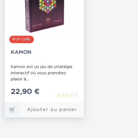
RUPTURE
KAMON
Kamon est un jeu de stratégie
interactif où vous prendrez
plaisir à...
Prix
22,90 €
Ajouter au panier