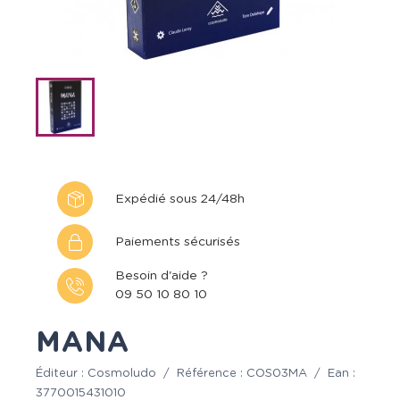
Expédié sous 24/48h
Paiements sécurisés
Besoin d'aide ?
09 50 10 80 10
MANA
Éditeur :
Cosmoludo
/
Référence :
COS03MA
/
Ean :
3770015431010