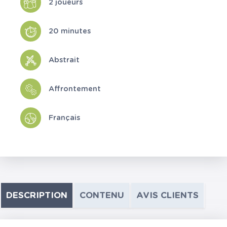
2 joueurs
20 minutes
Abstrait
Affrontement
Français
DESCRIPTION
CONTENU
AVIS CLIENTS