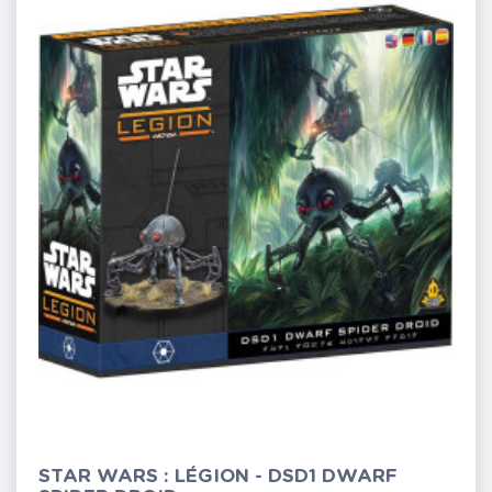
STAR WARS : LÉGION - DSD1 DWARF