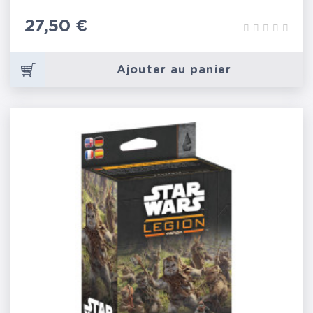
Prix
27,50 €
Ajouter au panier