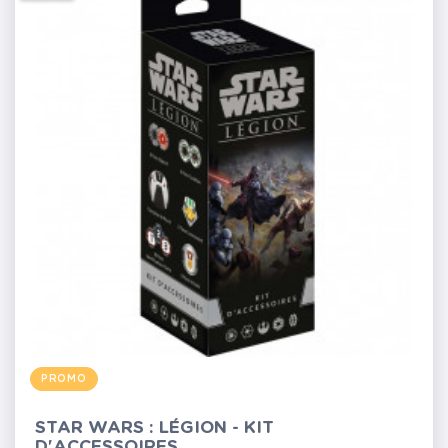
PROMO
STAR WARS : LÉGION - KIT
D'ACCESSOIRES