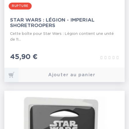
RUPTURE
STAR WARS : LÉGION - IMPERIAL
SHORETROOPERS
Cette boîte pour Star Wars : Légion contient une unité
de 11...
Prix
45,90 €
Ajouter au panier