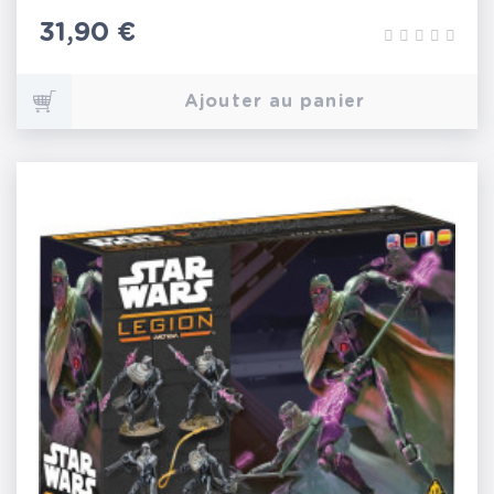
Prix
31,90 €
Ajouter au panier