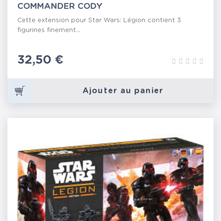
COMMANDER CODY
Cette extension pour Star Wars: Légion contient 3
figurines finement...
Prix
32,50 €
Ajouter au panier