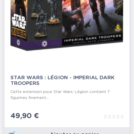
STAR WARS : LÉGION - IMPERIAL DARK
TROOPERS
Cette extension pour Star Wars: Légion contient 7
figurines finement...
Prix
49,90 €