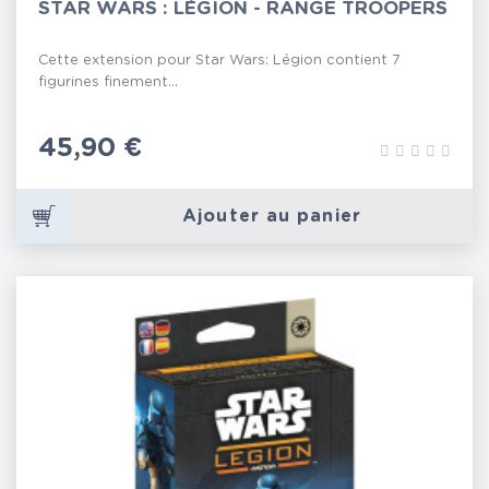
STAR WARS : LÉGION - RANGE TROOPERS
Cette extension pour Star Wars: Légion contient 7
figurines finement...
Prix
45,90 €
Ajouter au panier