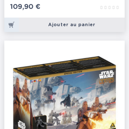
Prix
109,90 €
Ajouter au panier