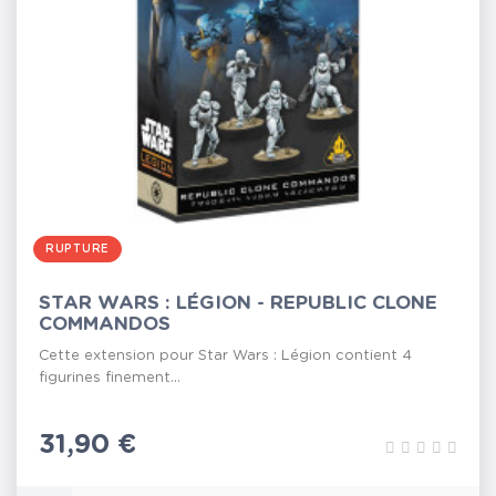
RUPTURE
STAR WARS : LÉGION - REPUBLIC CLONE
COMMANDOS
Cette extension pour Star Wars : Légion contient 4
figurines finement...
Prix
31,90 €