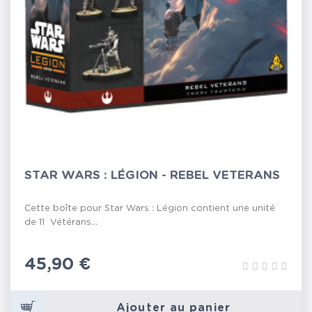
STAR WARS : LÉGION - REBEL VETERANS
Cette boîte pour Star Wars : Légion contient une unité
de 11 Vétérans...
Prix
45,90 €
Ajouter au panier