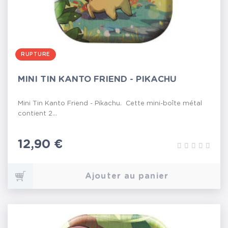
RUPTURE
MINI TIN KANTO FRIEND - PIKACHU
Mini Tin Kanto Friend - Pikachu. Cette mini-boîte métal
contient 2...
Prix
12,90 €
Ajouter au panier