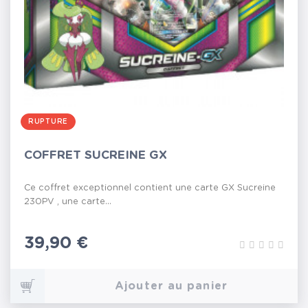
RUPTURE
COFFRET SUCREINE GX
Ce coffret exceptionnel contient une carte GX Sucreine
230PV , une carte...
Prix
39,90 €
Ajouter au panier