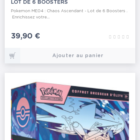
LOT DE 6 BOOSTERS
Pokemon ME04 : Chaos Ascendant - Lot de 6 Boosters .
Enrichissez votre...
Prix
39,90 €
Ajouter au panier