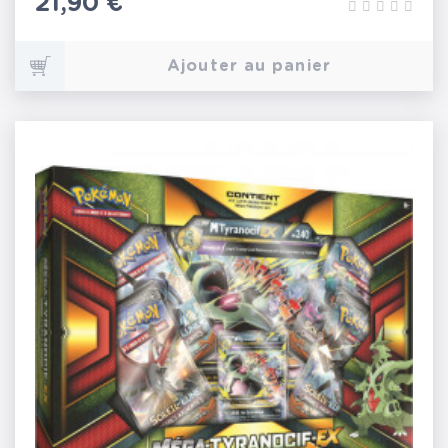
Prix
21,90 €
Ajouter au panier