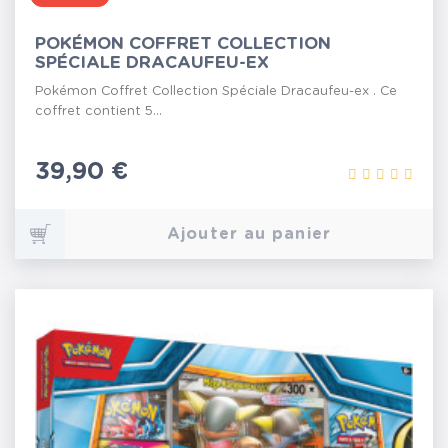
POKÉMON COFFRET COLLECTION
SPÉCIALE DRACAUFEU-EX
Pokémon Coffret Collection Spéciale Dracaufeu-ex . Ce
coffret contient 5...
Prix
39,90 €
Ajouter au panier