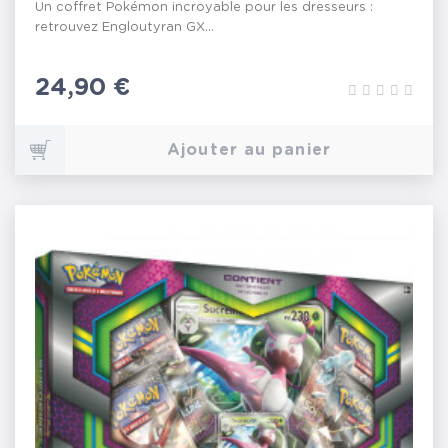
Un coffret Pokémon incroyable pour les dresseurs :
retrouvez Engloutyran GX...
Prix
24,90 €
Ajouter au panier