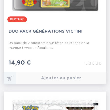
RUPTURE
DUO PACK GÉNÉRATIONS VICTINI
Un pack de 2 boosters pour fêter les 20 ans de la
marque ! Avec un fabuleux...
Prix
14,90 €
Ajouter au panier