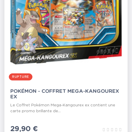
RUPTURE
POKÉMON - COFFRET MEGA-KANGOUREX
EX
Le Coffret Pokémon Mega-Kangourex ex contient une
carte promo brillante de...
Prix
29,90 €