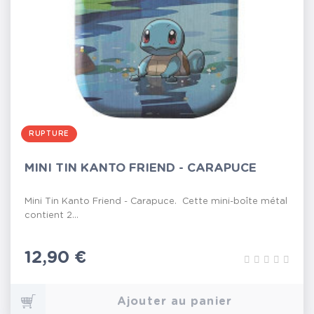
RUPTURE
MINI TIN KANTO FRIEND - CARAPUCE
Mini Tin Kanto Friend - Carapuce. Cette mini-boîte métal
contient 2...
Prix
12,90 €
Ajouter au panier