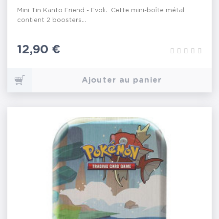
Mini Tin Kanto Friend - Evoli. Cette mini-boîte métal
contient 2 boosters...
Prix
12,90 €
Ajouter au panier