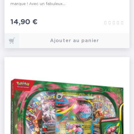
marque ! Avec un fabuleux...
Prix
14,90 €
Ajouter au panier