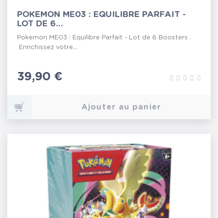
POKEMON ME03 : EQUILIBRE PARFAIT -
LOT DE 6...
Pokemon ME03 : Equilibre Parfait - Lot de 6 Boosters .
Enrichissez votre...
Prix
39,90 €
Ajouter au panier