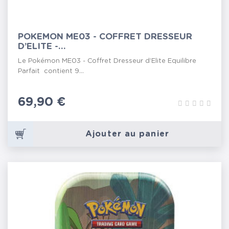
POKEMON ME03 - COFFRET DRESSEUR
D’ELITE -...
Le Pokémon ME03 - Coffret Dresseur d’Elite Equilibre
Parfait contient 9...
Prix
69,90 €
Ajouter au panier