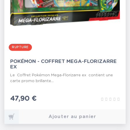
RUPTURE
POKÉMON - COFFRET MEGA-FLORIZARRE
EX
Le Coffret Pokémon Mega-Florizarre ex contient une
carte promo brillante...
Prix
47,90 €
Ajouter au panier