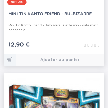
RUPTURE
MINI TIN KANTO FRIEND - BULBIZARRE
Mini Tin Kanto Friend - Bulbizarre. Cette mini-boîte métal
contient 2...
Prix
12,90 €
Ajouter au panier