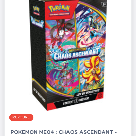
RUPTURE
POKEMON ME04 : CHAOS ASCENDANT -