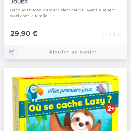
JOUER
Découvrez Mon Premier Calendrier de l’Avent à Jouer :
Noël chez la famille...
Prix
29,90 €
Ajouter au panier