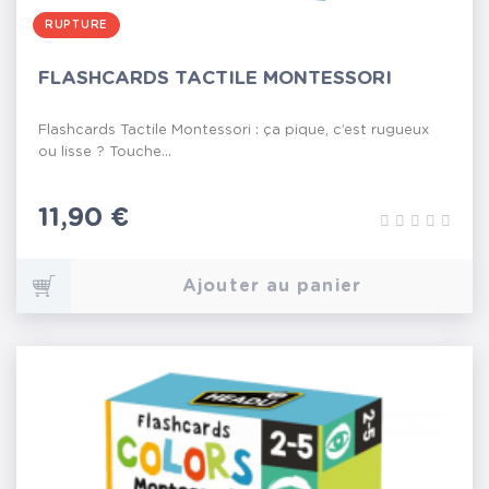
RUPTURE
FLASHCARDS TACTILE MONTESSORI
Flashcards Tactile Montessori : ça pique, c’est rugueux
ou lisse ? Touche...
Prix
11,90 €
Ajouter au panier