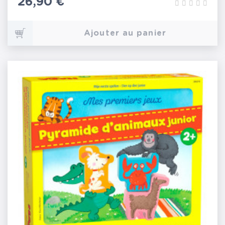
Prix
26,90 €
Ajouter au panier