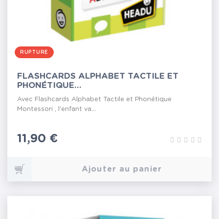
RUPTURE
FLASHCARDS ALPHABET TACTILE ET
PHONÉTIQUE...
Avec Flashcards Alphabet Tactile et Phonétique
Montessori , l'enfant va...
Prix
11,90 €
Ajouter au panier