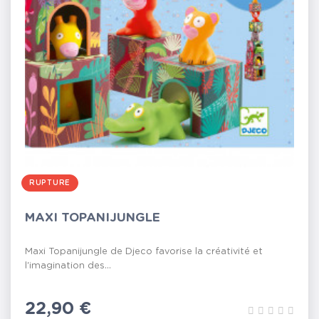
RUPTURE
MAXI TOPANIJUNGLE
Maxi Topanijungle de Djeco favorise la créativité et
l'imagination des...
Prix
22,90 €