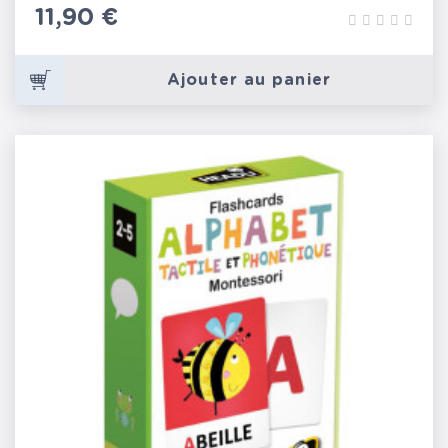
Prix
11,90 €
Ajouter au panier