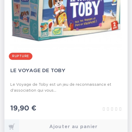
RUPTURE
LE VOYAGE DE TOBY
Le Voyage de Toby est un jeu de reconnaissance et
d'association qui vous...
Prix
19,90 €
Ajouter au panier