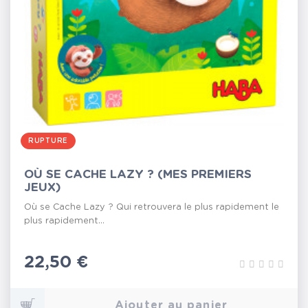
RUPTURE
OÙ SE CACHE LAZY ? (MES PREMIERS
JEUX)
Où se Cache Lazy ? Qui retrouvera le plus rapidement le
plus rapidement...
Prix
22,50 €
Ajouter au panier