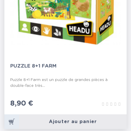
PUZZLE 8+1 FARM
Puzzle 8+1 Farm est un puzzle de grandes pièces à
double-face très...
Prix
8,90 €
Ajouter au panier