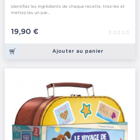
Identifiez les ingrédients de chaque recette, triez-les et
mettez-les un par...
Prix
19,90 €
Ajouter au panier