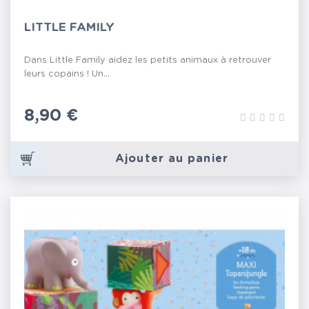
LITTLE FAMILY
Dans Little Family aidez les petits animaux à retrouver
leurs copains ! Un...
Prix
8,90 €
Ajouter au panier