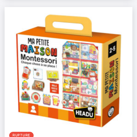
RUPTURE