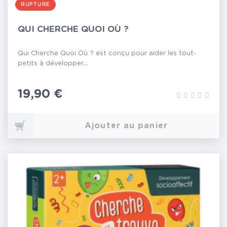
RUPTURE
QUI CHERCHE QUOI OÙ ?
Qui Cherche Quoi Où ? est conçu pour aider les tout-
petits à développer...
Prix
19,90 €
Ajouter au panier