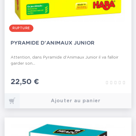
RUPTURE
PYRAMIDE D'ANIMAUX JUNIOR
Attention, dans Pyramide d'Animaux Junior il va falloir
garder son...
Prix
22,50 €
Ajouter au panier