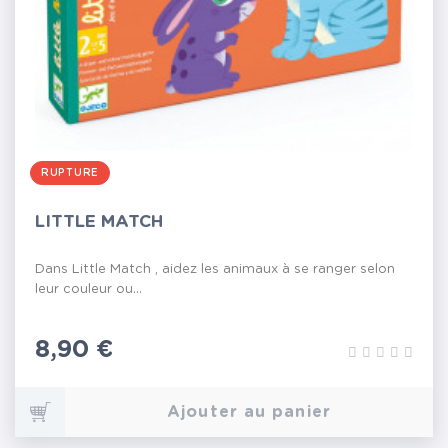
RUPTURE
LITTLE MATCH
Dans Little Match , aidez les animaux à se ranger selon
leur couleur ou...
Prix
8,90 €
Ajouter au panier