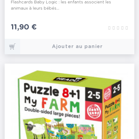
Flashcards Baby Logic : les enfants associent les
animaux à leurs bébés...
Prix
11,90 €
Ajouter au panier