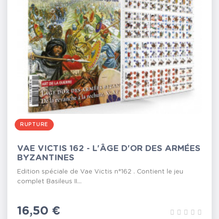
RUPTURE
VAE VICTIS 162 - L'ÂGE D'OR DES ARMÉES
BYZANTINES
Edition spéciale de Vae Victis n°162 . Contient le jeu
complet Basileus II...
Prix
16,50 €