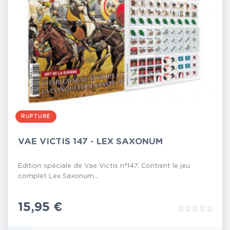
RUPTURE
VAE VICTIS 147 - LEX SAXONUM
Edition spéciale de Vae Victis n°147. Contient le jeu
complet Lex Saxonum...
Prix
15,95 €