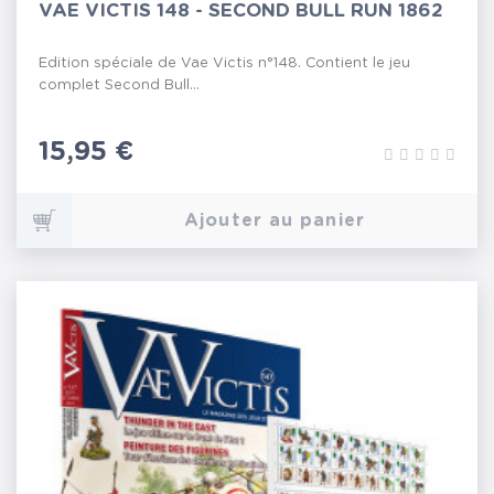
VAE VICTIS 148 - SECOND BULL RUN 1862
Edition spéciale de Vae Victis n°148. Contient le jeu
complet Second Bull...
Prix
15,95 €
Ajouter au panier