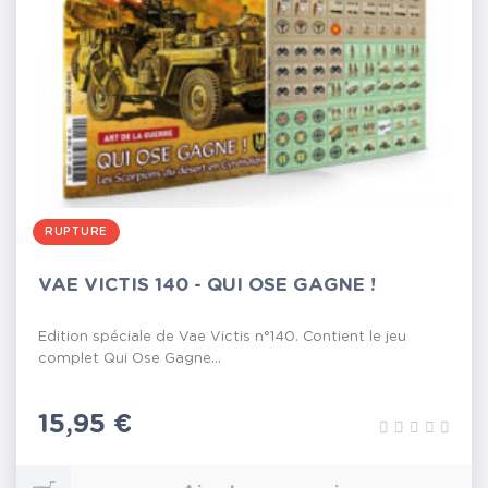
RUPTURE
VAE VICTIS 140 - QUI OSE GAGNE !
Edition spéciale de Vae Victis n°140. Contient le jeu
complet Qui Ose Gagne...
Prix
15,95 €