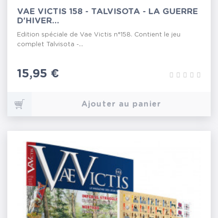
VAE VICTIS 158 - TALVISOTA - LA GUERRE
D'HIVER...
Edition spéciale de Vae Victis n°158. Contient le jeu
complet Talvisota -...
Prix
15,95 €
Ajouter au panier