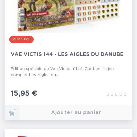
RUPTURE
VAE VICTIS 144 - LES AIGLES DU DANUBE
Edition spéciale de Vae Victis n°144. Contient le jeu
complet Les Aigles du...
Prix
15,95 €
Ajouter au panier