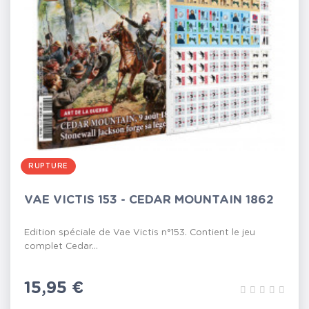
RUPTURE
VAE VICTIS 153 - CEDAR MOUNTAIN 1862
Edition spéciale de Vae Victis n°153. Contient le jeu
complet Cedar...
Prix
15,95 €