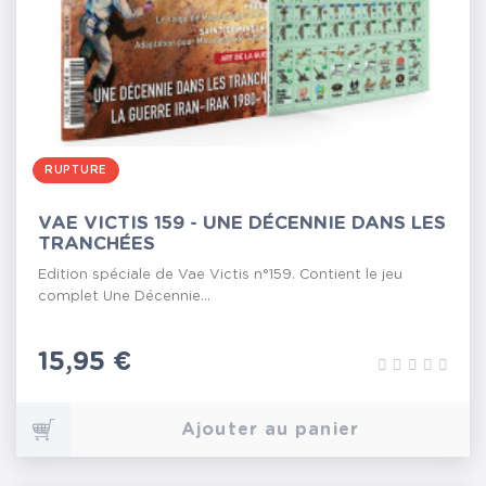
RUPTURE
VAE VICTIS 159 - UNE DÉCENNIE DANS LES
TRANCHÉES
Edition spéciale de Vae Victis n°159. Contient le jeu
complet Une Décennie...
Prix
15,95 €
Ajouter au panier