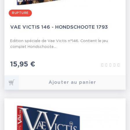
RUPTURE
VAE VICTIS 146 - HONDSCHOOTE 1793
Edition spéciale de Vae Victis n°146. Contient le jeu
complet Hondschoote...
Prix
15,95 €
Ajouter au panier