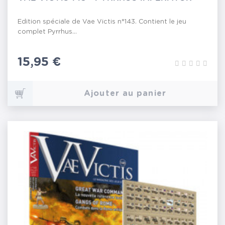
Edition spéciale de Vae Victis n°143. Contient le jeu
complet Pyrrhus...
Prix
15,95 €
Ajouter au panier