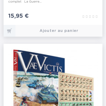
complet La Guerre...
Prix
15,95 €
Ajouter au panier