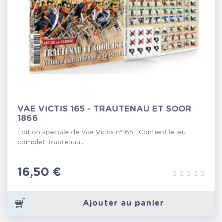
VAE VICTIS 165 - TRAUTENAU ET SOOR
1866
Édition spéciale de Vae Victis n°165 . Contient le jeu
complet Trautenau...
Prix
16,50 €
Ajouter au panier