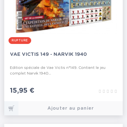
RUPTURE
VAE VICTIS 149 - NARVIK 1940
Edition spéciale de Vae Victis n°149. Contient le jeu
complet Narvik 1940...
Prix
15,95 €
Ajouter au panier