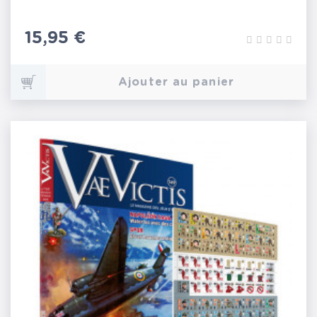
Prix
15,95 €
Ajouter au panier