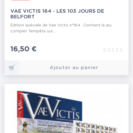
VAE VICTIS 164 - LES 103 JOURS DE
BELFORT
Édition spéciale de Vae Victis n°164 . Contient le jeu
complet Tempête sur...
Prix
16,50 €
Ajouter au panier