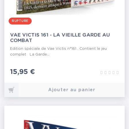
RUPTURE
VAE VICTIS 161 - LA VIEILLE GARDE AU
COMBAT
Edition spéciale de Vae Victis n°161 . Contient le jeu
complet La Garde...
Prix
15,95 €
Ajouter au panier