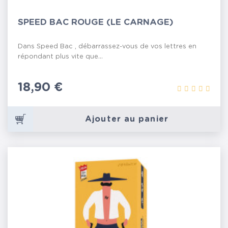
SPEED BAC ROUGE (LE CARNAGE)
Dans Speed Bac , débarrassez-vous de vos lettres en
répondant plus vite que...
Prix
18,90 €
Ajouter au panier