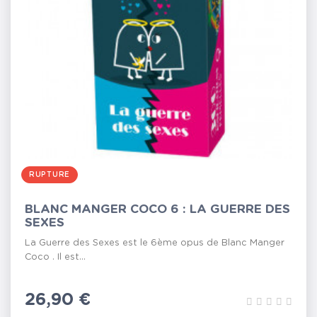
RUPTURE
BLANC MANGER COCO 6 : LA GUERRE DES
SEXES
La Guerre des Sexes est le 6ème opus de Blanc Manger
Coco . Il est...
Prix
26,90 €