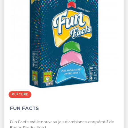
RUPTURE
FUN FACTS
Fun Facts est le nouveau jeu d'ambiance coopératif de
Repos Production !...