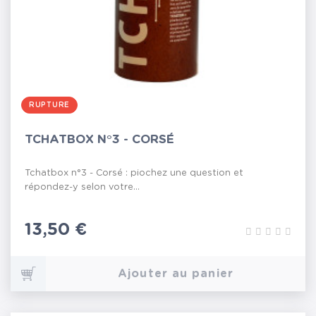
RUPTURE
TCHATBOX N°3 - CORSÉ
Tchatbox n°3 - Corsé : piochez une question et
répondez-y selon votre...
Prix
13,50 €
Ajouter au panier