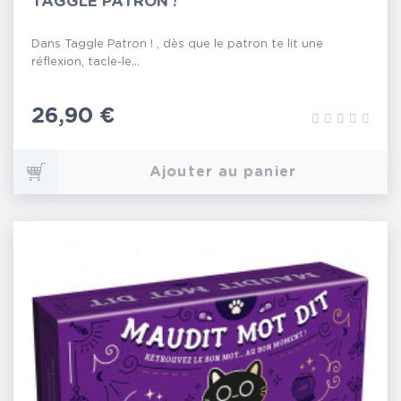
TAGGLE PATRON !
Dans Taggle Patron ! , dès que le patron te lit une
réflexion, tacle-le...
Prix
26,90 €
Ajouter au panier