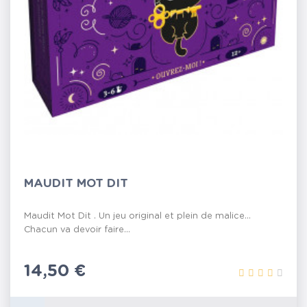
MAUDIT MOT DIT
Maudit Mot Dit . Un jeu original et plein de malice…
Chacun va devoir faire...
Prix
14,50 €