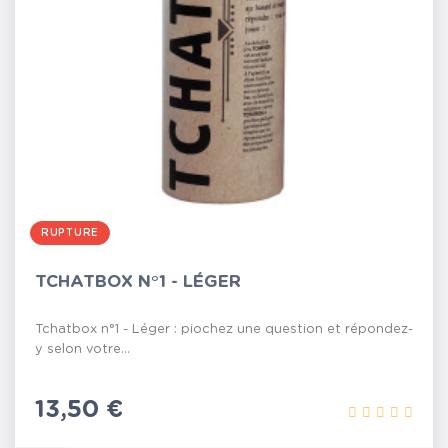
RUPTURE
TCHATBOX N°1 - LÉGER
Tchatbox n°1 - Léger : piochez une question et répondez-
y selon votre...
Prix
13,50 €