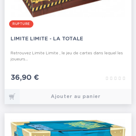
RUPTURE
LIMITE LIMITE - LA TOTALE
Retrouvez Limite Limite , le jeu de cartes dans lequel les
joueurs...
Prix
36,90 €
Ajouter au panier