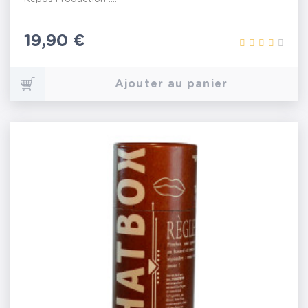
Prix
19,90 €
Ajouter au panier