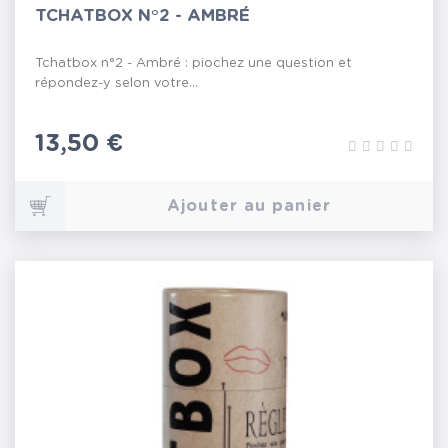
TCHATBOX N°2 - AMBRÉ
Tchatbox n°2 - Ambré : piochez une question et
répondez-y selon votre...
Prix
13,50 €
Ajouter au panier