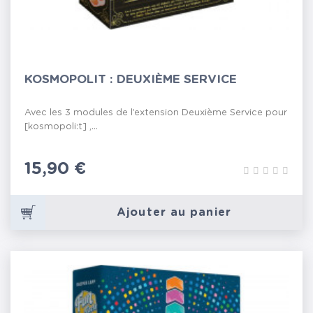
KOSMOPOLIT : DEUXIÈME SERVICE
Avec les 3 modules de l’extension Deuxième Service pour
[kosmopoli:t] ,...
Prix
15,90 €
Ajouter au panier