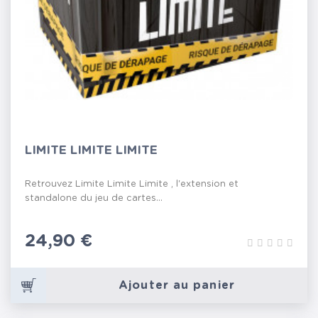
LIMITE LIMITE LIMITE
Retrouvez Limite Limite Limite , l'extension et
standalone du jeu de cartes...
Prix
24,90 €
Ajouter au panier