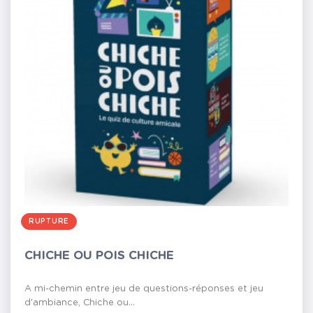
RUPTURE
CHICHE OU POIS CHICHE
A mi-chemin entre jeu de questions-réponses et jeu
d'ambiance, Chiche ou...