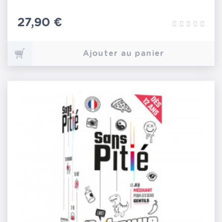
Prix
27,90 €
Ajouter au panier