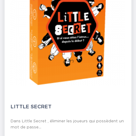
LITTLE SECRET
Dans Little Secret , éliminer les joueurs qui possèdent un
mot de passe...