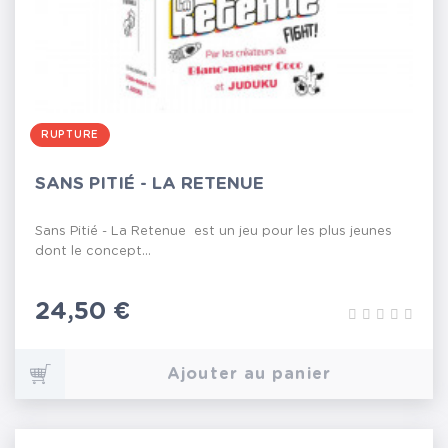
RUPTURE
SANS PITIÉ - LA RETENUE
Sans Pitié - La Retenue est un jeu pour les plus jeunes
dont le concept...
Prix
24,50 €
Ajouter au panier