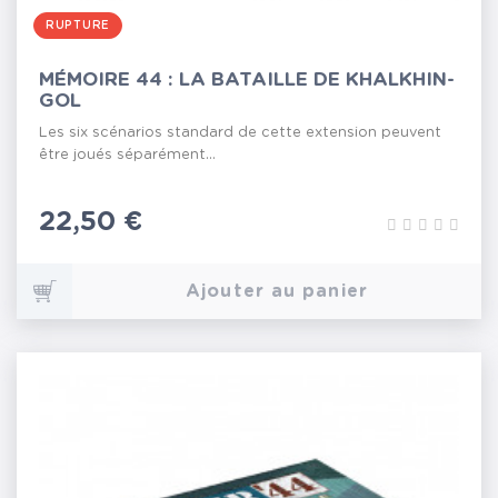
RUPTURE
MÉMOIRE 44 : LA BATAILLE DE KHALKHIN-
GOL
Les six scénarios standard de cette extension peuvent
être joués séparément...
Prix
22,50 €
Ajouter au panier