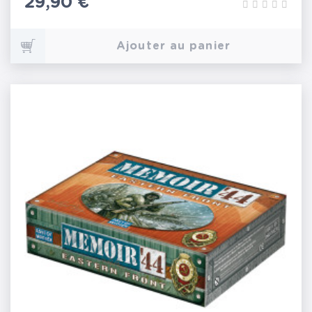
Prix
29,90 €
Ajouter au panier