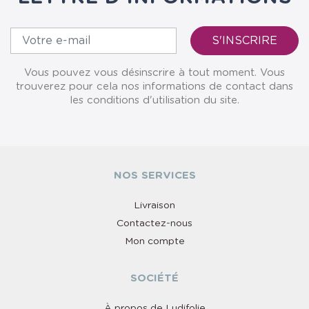
Vous pouvez vous désinscrire à tout moment. Vous
trouverez pour cela nos informations de contact dans
les conditions d'utilisation du site.
NOS SERVICES
Livraison
Contactez-nous
Mon compte
SOCIÉTÉ
À propos de Ludifolie