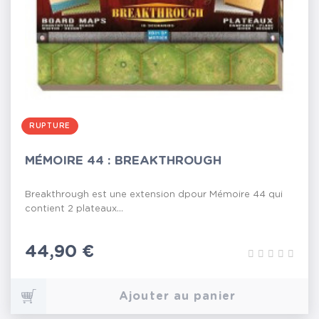
RUPTURE
MÉMOIRE 44 : BREAKTHROUGH
Breakthrough est une extension dpour Mémoire 44 qui
contient 2 plateaux...
Prix
44,90 €
Ajouter au panier