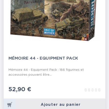
MÉMOIRE 44 - EQUIPMENT PACK
Mémoire 44 - Equipment Pack : 186 figurines et
accessoires pouvant être...
Prix
52,90 €
Ajouter au panier