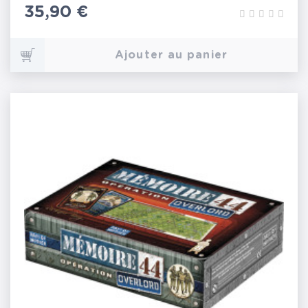
Prix
35,90 €
Ajouter au panier