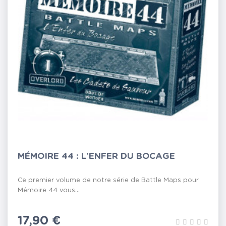
MÉMOIRE 44 : L'ENFER DU BOCAGE
Ce premier volume de notre série de Battle Maps pour
Mémoire 44 vous...
Prix
17,90 €