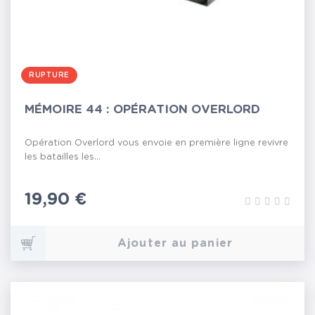
RUPTURE
MÉMOIRE 44 : OPÉRATION OVERLORD
Opération Overlord vous envoie en première ligne revivre
les batailles les...
Prix
19,90 €
Ajouter au panier