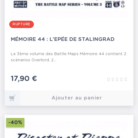
RUPTURE
MÉMOIRE 44 : L'EPÉE DE STALINGRAD
Le 3ème volume des Battle Maps Mémoire 44 contient 2
scénarios Overlord, 2...
Prix
17,90 €
Ajouter au panier
-40%