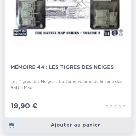
MÉMOIRE 44 : LES TIGRES DES NEIGES
Les Tigres des Neiges : Le 2ème volume de la série des
Battle Maps...
Prix
19,90 €
Ajouter au panier