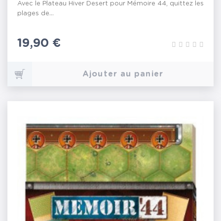
Avec le Plateau Hiver Desert pour Mémoire 44, quittez les
plages de...
Prix
19,90 €
Ajouter au panier