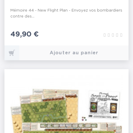
Mémoire 44 - New Flight Plan - Envoyez vos bombardiers
contre des...
Prix
49,90 €
Ajouter au panier