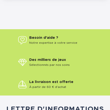
Besoin d'aide ?
Notre expertise à votre service
Des milliers de jeux
Sélectionnés par nos soins
La livraison est offerte
À partir de 60 € d'achat
LETTRE D'INFORMATIONS