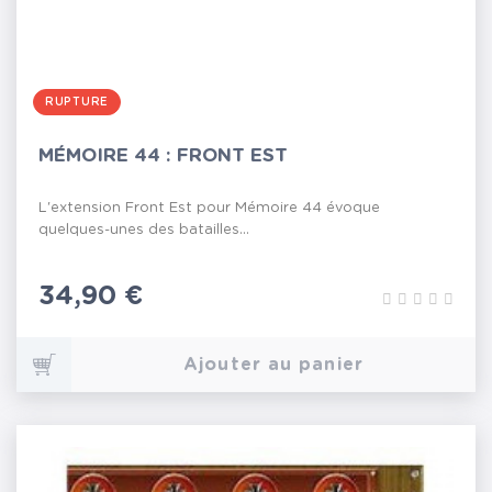
RUPTURE
MÉMOIRE 44 : FRONT EST
L'extension Front Est pour Mémoire 44 évoque
quelques-unes des batailles...
Prix
34,90 €
Ajouter au panier