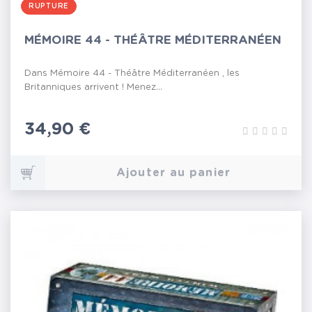
RUPTURE
MÉMOIRE 44 - THÉÂTRE MÉDITERRANÉEN
Dans Mémoire 44 - Théâtre Méditerranéen , les
Britanniques arrivent ! Menez...
Prix
34,90 €
Ajouter au panier