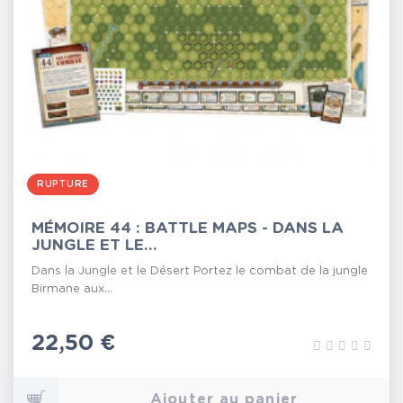
RUPTURE
MÉMOIRE 44 : BATTLE MAPS - DANS LA
JUNGLE ET LE...
Dans la Jungle et le Désert Portez le combat de la jungle
Birmane aux...
Prix
22,50 €
Ajouter au panier