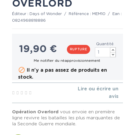
OVERLORD
Éditeur :
Days of Wonder
/
Référence :
MEM10
/
Ean :
0824968818886
Quantité
19,90 €
RUPTURE

Il n'y a pas assez de produits en
stock.
Lire ou écrire un
avis
Opération Overlord
vous envoie en première
ligne revivre les batailles les plus marquantes de
la Seconde Guerre mondiale.