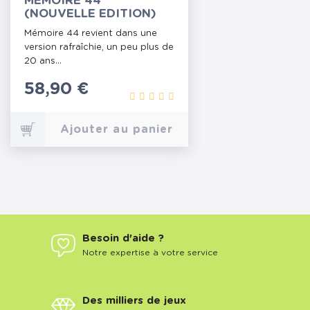
MÉMOIRE 44
(NOUVELLE EDITION)
Mémoire 44 revient dans une
version rafraîchie, un peu plus de
20 ans...
Prix
58,90 €
Ajouter au panier
Besoin d'aide ?
Notre expertise à votre service
Des milliers de jeux