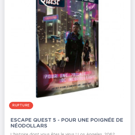
RUPTURE
ESCAPE QUEST 5 - POUR UNE POIGNÉE DE
NÉODOLLARS
L’histoire dont vous êtes le virus ! Los Angeles, 2062.