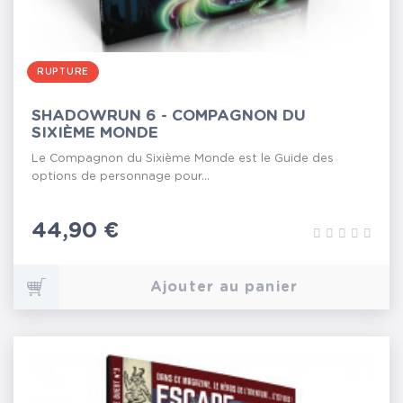
RUPTURE
SHADOWRUN 6 - COMPAGNON DU
SIXIÈME MONDE
Le Compagnon du Sixième Monde est le Guide des
options de personnage pour...
Prix
44,90 €
Ajouter au panier