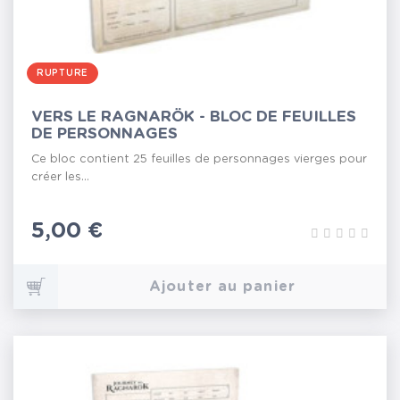
RUPTURE
VERS LE RAGNARÖK - BLOC DE FEUILLES
DE PERSONNAGES
Ce bloc contient 25 feuilles de personnages vierges pour
créer les...
Prix
5,00 €
Ajouter au panier