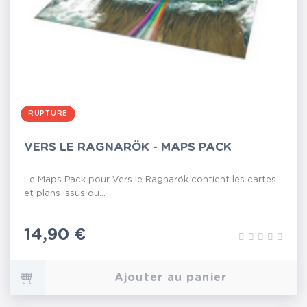
RUPTURE
VERS LE RAGNARÖK - MAPS PACK
Le Maps Pack pour Vers le Ragnarök contient les cartes
et plans issus du...
Prix
14,90 €
Ajouter au panier