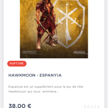
RUPTURE
HAWKMOON - ESPANYIA
Espanyia est un supplément pour le jeu de rôle
Hawkmoon qui vous emmène...
Prix
38,00 €