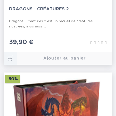
DRAGONS - CRÉATURES 2
Dragons : Créatures 2 est un recueil de créatures
illustrées, mais aussi...
Prix
39,90 €
Ajouter au panier
-50%