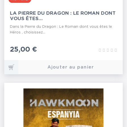
LA PIERRE DU DRAGON : LE ROMAN DONT
VOUS ÊTES...
Dans la Pierre du Dragon : Le Roman dont vous êtes le
Héros , choisissez...
Prix
25,00 €
Ajouter au panier