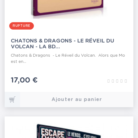
RUPTURE
CHATONS & DRAGONS - LE RÉVEIL DU
VOLCAN - LA BD...
Chatons & Dragons - Le Réveil du Volcan. Alors que Mo
est en...
Prix
17,00 €
Ajouter au panier