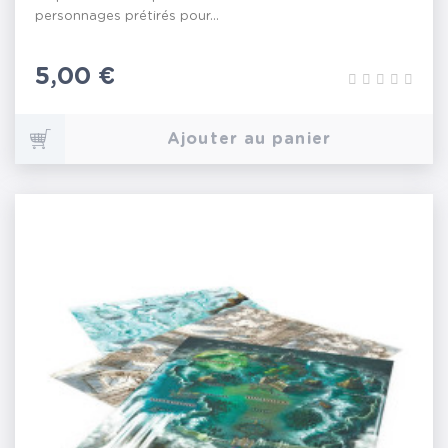
personnages prétirés pour...
Prix
5,00 €
Ajouter au panier