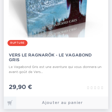
RUPTURE
VERS LE RAGNARÖK - LE VAGABOND
GRIS
Le Vagabond Gris est une aventure qui vous donnera un
avant-goût de Vers...
Prix
29,90 €
Ajouter au panier