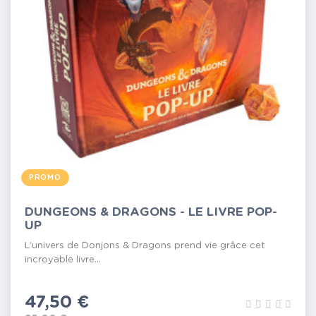
PROMO
DUNGEONS & DRAGONS - LE LIVRE POP-
UP
L’univers de Donjons & Dragons prend vie grâce cet
incroyable livre...
Prix
47,50 €