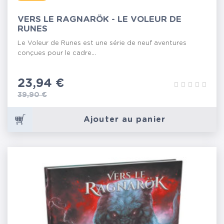
VERS LE RAGNARÖK - LE VOLEUR DE
RUNES
Le Voleur de Runes est une série de neuf aventures
conçues pour le cadre...
Prix
23,94 €
Prix de base
39,90 €
Ajouter au panier