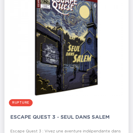
RUPTURE
ESCAPE QUEST 3 - SEUL DANS SALEM
Escape Quest 3 : Vivez une aventure indépendante dans