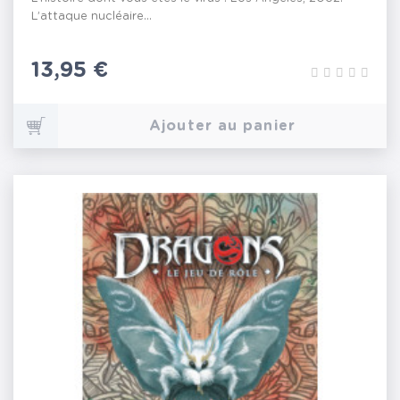
L’attaque nucléaire...
Prix
13,95 €
Ajouter au panier