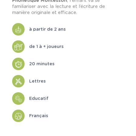
Phonétique Montessori
,
l'enfant va se
familiariser avec la lecture et l’écriture de
manière originale et efficace.
à partir de 2 ans
de 1 à + joueurs
20 minutes
Lettres
Educatif
Français