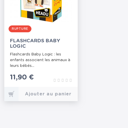
RUPTURE
FLASHCARDS BABY
LOGIC
Flashcards Baby Logic : les
enfants associent les animaux à
leurs bébés...
Prix
11,90 €
Ajouter au panier