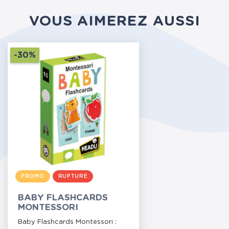
VOUS AIMEREZ AUSSI
-30%
PROMO
RUPTURE
BABY FLASHCARDS
MONTESSORI
Baby Flashcards Montessori :