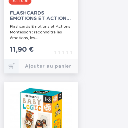
RUPTURE
FLASHCARDS
EMOTIONS ET ACTIONS
MONTESSORI
Flashcards Emotions et Actions
Montessori : reconnaître les
émotions, les...
Prix
11,90 €
Ajouter au panier