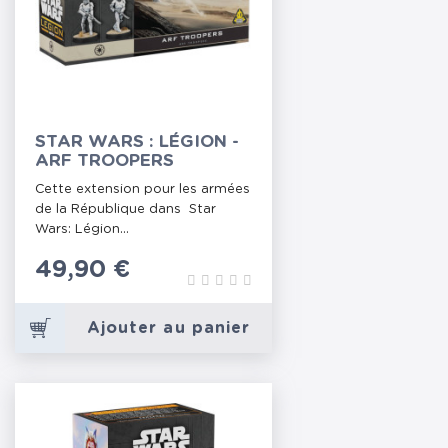
STAR WARS : LÉGION -
ARF TROOPERS
Cette extension pour les armées
de la République dans Star
Wars: Légion...
Prix
49,90 €
Ajouter au panier