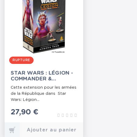
RUPTURE
STAR WARS : LÉGION -
COMMANDER &
PADAWAN AHSOKA
Cette extension pour les armées
TANO
de la République dans Star
Wars: Légion...
Prix
27,90 €
Ajouter au panier