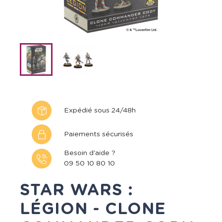
Expédié sous 24/48h
Paiements sécurisés
Besoin d'aide ?
09 50 10 80 10
STAR WARS :
LÉGION - CLONE