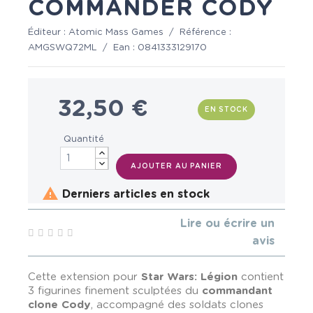
COMMANDER CODY
Éditeur :
Atomic Mass Games
/
Référence :
AMGSWQ72ML
/
Ean :
0841333129170
32,50 €
EN STOCK
Quantité
AJOUTER AU PANIER

Derniers articles en stock
Lire ou écrire un
avis
Cette extension pour
Star Wars: Légion
contient
3 figurines finement sculptées du
commandant
clone Cody
, accompagné des soldats clones