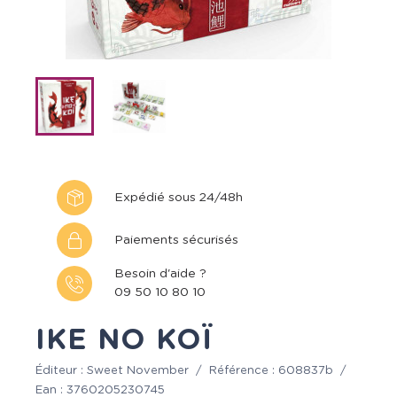
Expédié sous 24/48h
Paiements sécurisés
Besoin d'aide ?
09 50 10 80 10
IKE NO KOÏ
Éditeur :
Sweet November
/
Référence :
608837b
/
Ean :
3760205230745