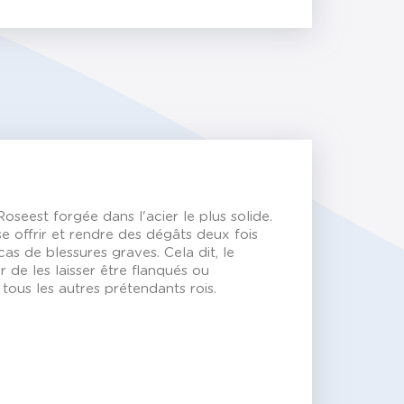
seest forgée dans l'acier le plus solide.
se offrir et rendre des dégâts deux fois
s de blessures graves. Cela dit, le
 de les laisser être flanqués ou
tous les autres prétendants rois.