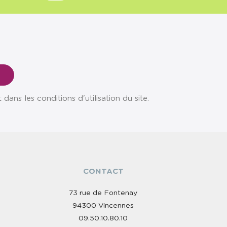
ns les conditions d'utilisation du site.
CONTACT
73 rue de Fontenay
94300 Vincennes
09.50.10.80.10