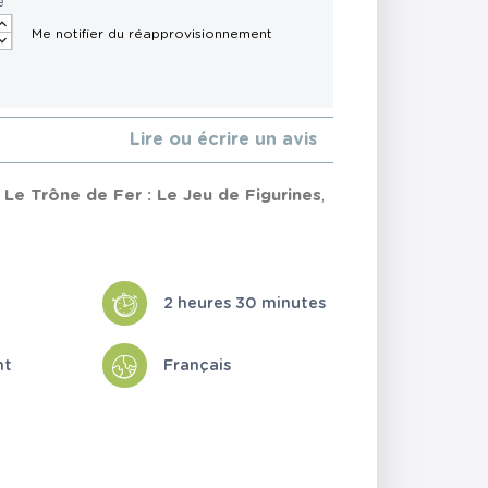
é
Lire ou écrire un avis
Le Trône de Fer : Le Jeu de Figurines
,
2 heures 30 minutes
nt
Français