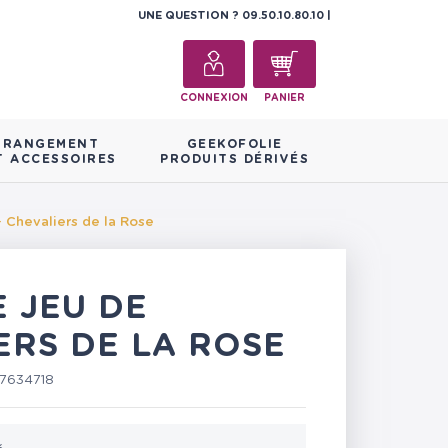
UNE QUESTION ?
09.50.10.80.10
CONNEXION
PANIER
RANGEMENT
GEEKOFOLIE
T ACCESSOIRES
PRODUITS DÉRIVÉS
- Chevaliers de la Rose
E JEU DE
ERS DE LA ROSE
7634718