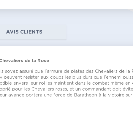
AVIS CLIENTS
 Chevaliers de la Rose
 soyez assuré que l'armure de plates des Chevaliers de la Ro
ly peuvent résister aux coups les plus durs que l'ennemi puis
ible envers leur roi les maintient dans le combat même en ca
oprié pour les Chevaliers roses, et un commandant doit éviter
eur avance portera une force de Baratheon à la victoire sur 