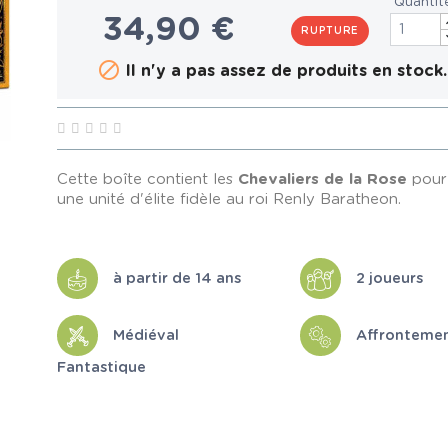
Quantit
34,90 €
RUPTURE

Il n'y a pas assez de produits en stock.
Cette boîte contient les
Chevaliers de la Rose
pour
une unité d'élite fidèle au roi Renly Baratheon.
à partir de 14 ans
2 joueurs
Médiéval
Affronteme
Fantastique