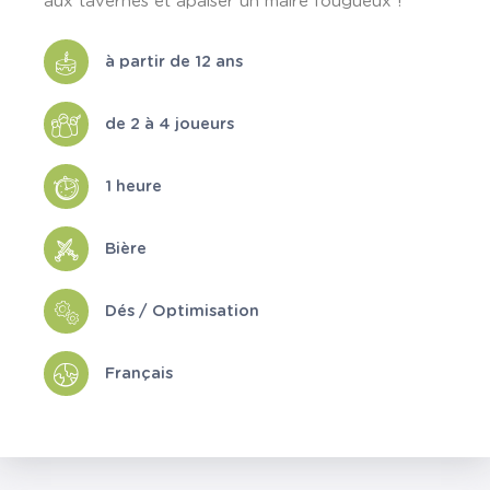
aux tavernes et apaiser un maire fougueux !
à partir de 12 ans
de 2 à 4 joueurs
1 heure
Bière
Dés / Optimisation
Français