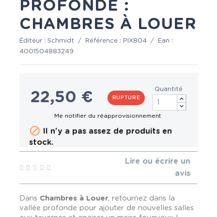
PROFONDE :
CHAMBRES À LOUER
Éditeur :
Schmidt
/
Référence :
PIX804
/
Ean :
4001504883249
Quantité
22,50 €
RUPTURE

Il n'y a pas assez de produits en
stock.
Lire ou écrire un
avis
Dans
Chambres à Louer
, retournez dans la
vallée profonde pour ajouter de nouvelles salles