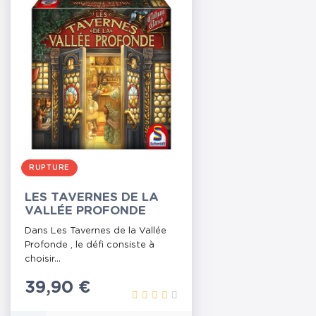
RUPTURE
LES TAVERNES DE LA
VALLÉE PROFONDE
Dans Les Tavernes de la Vallée
Profonde , le défi consiste à
choisir...
Prix
39,90 €