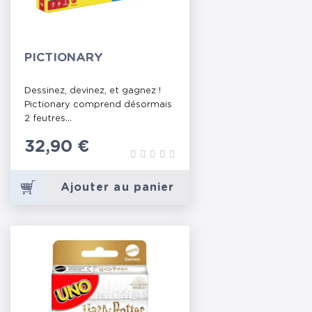
PICTIONARY
Dessinez, devinez, et gagnez !
Pictionary comprend désormais
2 feutres...
Prix
32,90 €
Ajouter au panier