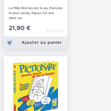
Le Mille Bornes est le jeu français
le plus vendu depuis 50 ans
dans sa...
Prix
21,90 €
Ajouter au panier