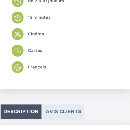
de 2 à 10 joueurs
15 minutes
Cinéma
Cartes
Français
DESCRIPTION
AVIS CLIENTS