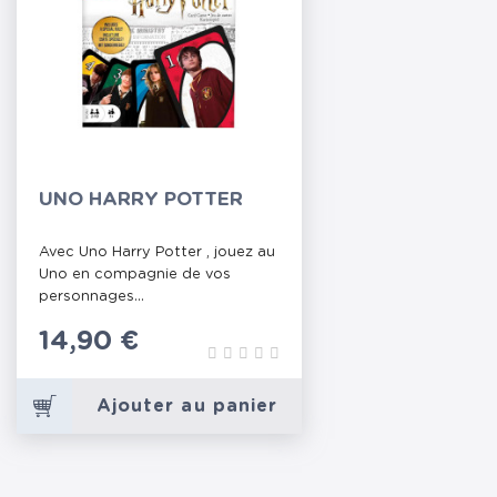
UNO HARRY POTTER
Avec Uno Harry Potter , jouez au
Uno en compagnie de vos
personnages...
Prix
14,90 €
Ajouter au panier