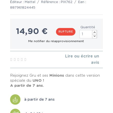
Éditeur :
Mattel
/
Référence :
PIX762
/
Ean :
887961824445
Quantité
14,90 €
RUPTURE
Lire ou écrire un
avis
Rejoignez Gru et ses
Minions
dans cette version
spéciale du
UNO !
A partir de 7 ans.
à partir de 7 ans