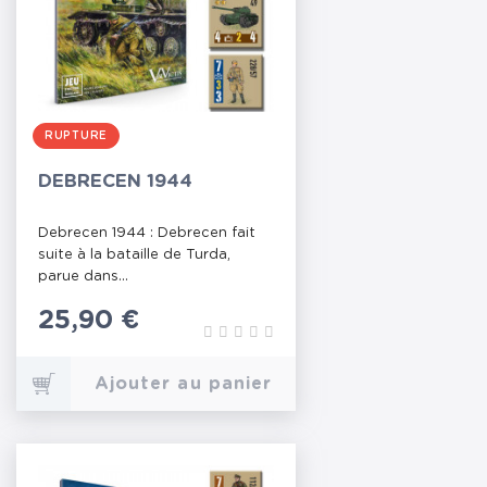
RUPTURE
DEBRECEN 1944
Debrecen 1944 : Debrecen fait
suite à la bataille de Turda,
parue dans...
Prix
25,90 €
Ajouter au panier