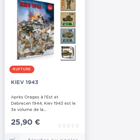
RUPTURE
KIEV 1943
Après Orages à l'Est et
Debrecen 1944, Kiev 1943 est le
3e volume de la...
Prix
25,90 €