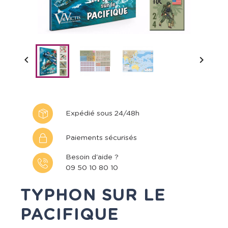


Expédié sous 24/48h
Paiements sécurisés
Besoin d'aide ?
09 50 10 80 10
TYPHON SUR LE
PACIFIQUE