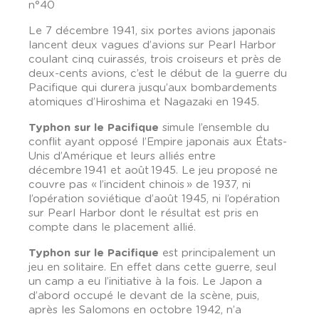
n°40
Le 7 décembre 1941, six portes avions japonais
lancent deux vagues d’avions sur Pearl Harbor
coulant cinq cuirassés, trois croiseurs et près de
deux-cents avions, c’est le début de la guerre du
Pacifique qui durera jusqu’aux bombardements
atomiques d’Hiroshima et Nagazaki en 1945.
Typhon sur le Pacifique
simule l’ensemble du
conflit ayant opposé l’Empire japonais aux États-
Unis d’Amérique et leurs alliés entre
décembre 1941 et août 1945. Le jeu proposé ne
couvre pas « l’incident chinois » de 1937, ni
l’opération soviétique d’août 1945, ni l’opération
sur Pearl Harbor dont le résultat est pris en
compte dans le placement allié.
Typhon sur le Pacifique
est principalement un
jeu en solitaire. En effet dans cette guerre, seul
un camp a eu l’initiative à la fois. Le Japon a
d’abord occupé le devant de la scène, puis,
après les Salomons en octobre 1942, n’a