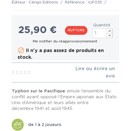
Éditeur :
Cérigo Editions
/
Référence :
VJF035
/
Quantité
25,90 €
RUPTURE

Il n'y a pas assez de produits en
stock.
Lire ou écrire un
avis
Typhon sur le Pacifique
simule l’ensemble du
conflit ayant opposé l’Empire japonais aux États-
Unis d’Amérique et leurs alliés entre
décembre 1941 et août 1945.
de 1 à 2 joueurs