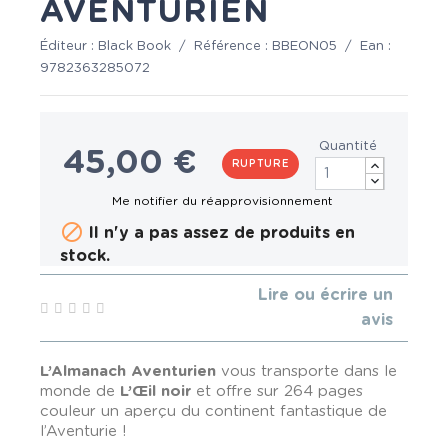
AVENTURIEN
Éditeur :
Black Book
/
Référence :
BBEON05
/
Ean :
9782363285072
Quantité
45,00 €
RUPTURE

Il n'y a pas assez de produits en
stock.
Lire ou écrire un
avis
L’Almanach Aventurien
vous transporte dans le
monde de
L’Œil noir
et offre sur 264 pages
couleur un aperçu du continent fantastique de
l’Aventurie !