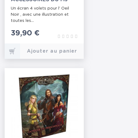
Un écran 4 volets pour l' Oeil
Noir , avec une illustration et
toutes les...
Prix
39,90 €
Ajouter au panier