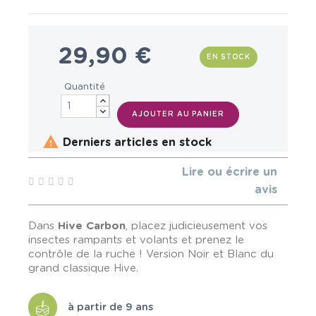
29,90 €
EN STOCK
Quantité
AJOUTER AU PANIER

Derniers articles en stock
Lire ou écrire un
avis
Dans
Hive Carbon
, placez judicieusement vos
insectes rampants et volants et prenez le
contrôle de la ruche ! Version Noir et Blanc du
grand classique Hive.
à partir de 9 ans