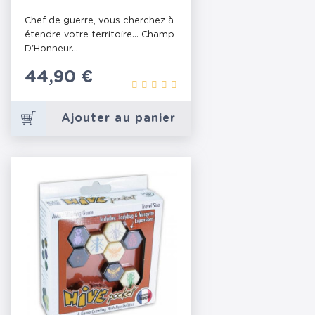
Chef de guerre, vous cherchez à
étendre votre territoire... Champ
D'Honneur...
Prix
44,90 €
Ajouter au panier