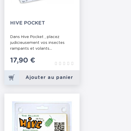
HIVE POCKET
Dans Hive Pocket , placez
judicieusement vos insectes
rampants et volants...
Prix
17,90 €
Ajouter au panier