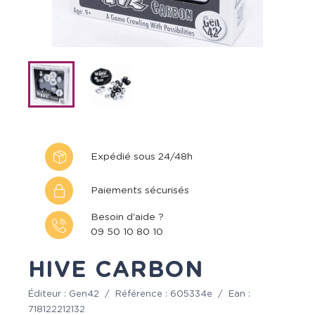
Expédié sous 24/48h
Paiements sécurisés
Besoin d'aide ?
09 50 10 80 10
HIVE CARBON
Éditeur :
Gen42
/
Référence :
605334e
/
Ean :
718122212132