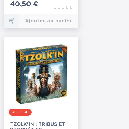
Prix
40,50 €
Ajouter au panier
RUPTURE
TZOLK'IN : TRIBUS ET