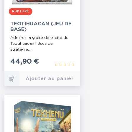
RUPTURE
TEOTIHUACAN (JEU DE
BASE)
Admirez la gloire de la cité de
Teotihuacan ! Usez de
stratégie,...
Prix
44,90 €
Ajouter au panier