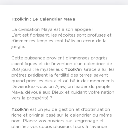
Tzolk'in : Le Calendrier Maya
La civilisation Maya est à son apogée !
L’art est florissant, les récoltes sont profuses et
d’immenses temples sont bâtis au cœur de la
jungle.
Cette puissance provient d’immenses progrès
scientifiques et de l’invention d’un calendrier de
260 jours : le mystérieux
Tzolk’in
. Grâce à lui, les
prêtres prédisent la fertilité des terres, savent
quand prier les dieux et où bâtir des monuments.
Deviendrez-vous un Ajaw, un leader du peuple
Maya, dévoué aux Dieux et guidant votre nation
vers la prospérité ?
Tzolk’in
est un jeu de gestion et d’optimisation
riche et original basé sur le calendrier du même
nom. Placez vos ouvriers sur l’engrenage et
planifiez vos coups plusieurs tours à l’avance