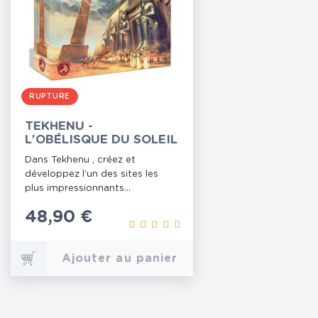
RUPTURE
TEKHENU -
L'OBÉLISQUE DU SOLEIL
Dans Tekhenu , créez et
développez l'un des sites les
plus impressionnants...
Prix
48,90 €
Ajouter au panier