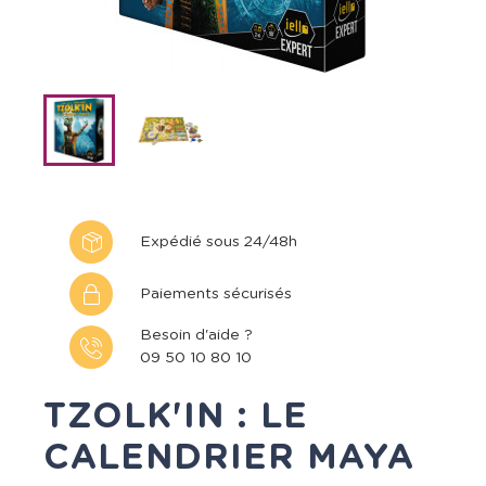
Expédié sous 24/48h
Paiements sécurisés
Besoin d'aide ?
09 50 10 80 10
TZOLK'IN : LE
CALENDRIER MAYA