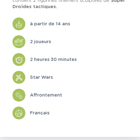
contient 2 figurines finement sculptées de
Super
Droïdes tactiques.
à partir de 14 ans
2 joueurs
2 heures 30 minutes
Star Wars
Affrontement
Français