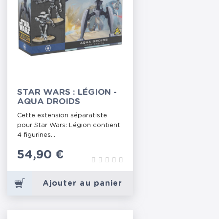
STAR WARS : LÉGION -
AQUA DROIDS
Cette extension séparatiste
pour Star Wars: Légion contient
4 figurines...
Prix
54,90 €
Ajouter au panier