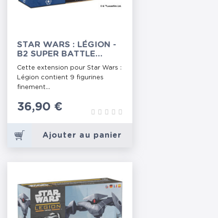
STAR WARS : LÉGION -
B2 SUPER BATTLE
DROIDS
Cette extension pour Star Wars :
Légion contient 9 figurines
finement...
Prix
36,90 €
Ajouter au panier