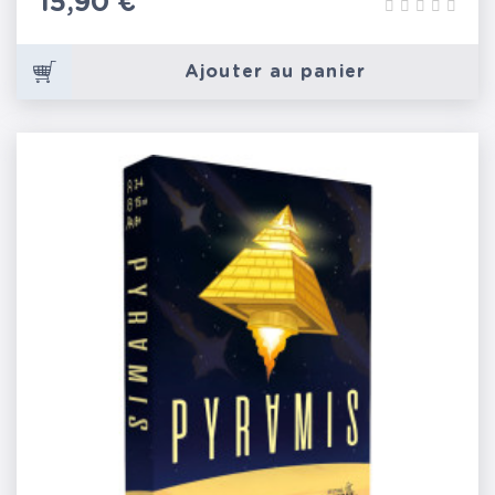
Prix
15,90 €
Ajouter au panier