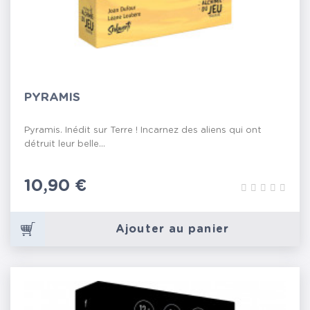
PYRAMIS
Pyramis. Inédit sur Terre ! Incarnez des aliens qui ont
détruit leur belle...
Prix
10,90 €
Ajouter au panier