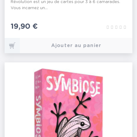
Révolution est un jeu de cartes pour 3 à 6 camarades.
Vous incarnez un...
Prix
19,90 €
Ajouter au panier