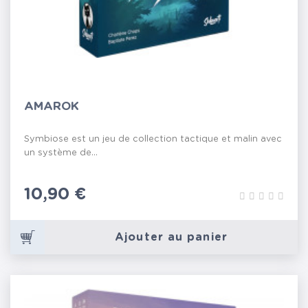
AMAROK
Symbiose est un jeu de collection tactique et malin avec
un système de...
Prix
10,90 €
Ajouter au panier