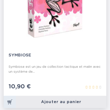
SYMBIOSE
Symbiose est un jeu de collection tactique et malin avec
un système de...
Prix
10,90 €
Ajouter au panier