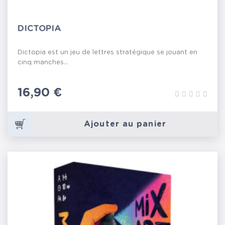
DICTOPIA
Dictopia est un jeu de lettres stratégique se jouant en
cinq manches...
Prix
16,90 €
Ajouter au panier