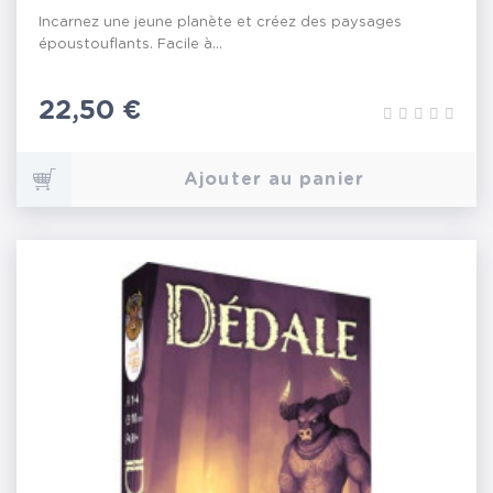
Incarnez une jeune planète et créez des paysages
époustouflants. Facile à...
Prix
22,50 €
Ajouter au panier