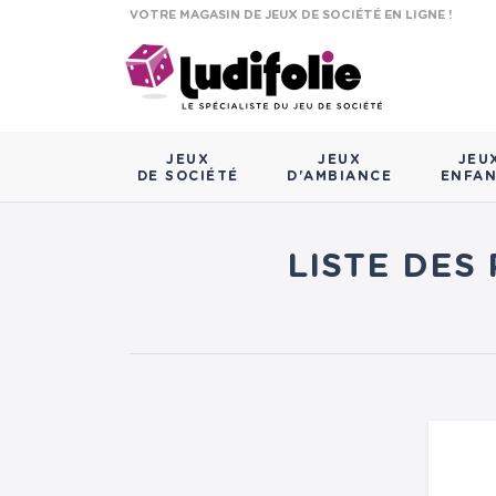
VOTRE MAGASIN DE JEUX DE SOCIÉTÉ EN LIGNE !
JEUX
JEUX
JEU
DE SOCIÉTÉ
D'AMBIANCE
ENFA
LISTE DES