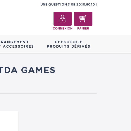
UNE QUESTION ?
09.50.10.80.10
CONNEXION
PANIER
RANGEMENT
GEEKOFOLIE
T ACCESSOIRES
PRODUITS DÉRIVÉS
DTDA GAMES