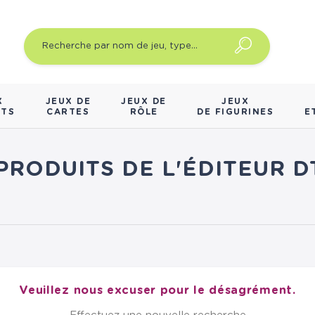
X
JEUX DE
JEUX DE
JEUX
NTS
CARTES
RÔLE
DE FIGURINES
E
 PRODUITS DE L'ÉDITEUR 
Veuillez nous excuser pour le désagrément.