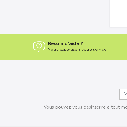
Besoin d'aide ?
Notre expertise à votre service
Vous pouvez vous désinscrire à tout mom