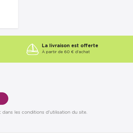
La livraison est offerte
À partir de 60 € d'achat
ns les conditions d'utilisation du site.