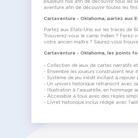
plusieurs fois afin de découvrir tous les s
aventure afin de découvrir toutes les fin
Cartaventura -
Oklahoma
, p
artez aux E
Partez aux Etats-Unis sur les traces de 
Trouverez-vous le camp Indien ? Ferez-vo
votre ancien maître ? Saurez-vous trouver
Cartaventura -
Oklahoma
, les points fo
- Collection de jeux de cartes narratifs 
- Ensemble les joueurs construisent leur i
- Système de jeu inédit incitant à rejouer
- Un univers historique retranscrit avec qu
- Illustration à l'aquarelle, en hommage 
- Accessible à tous avec des règles simpl
- Livret historique inclus rédigé avec l'aid