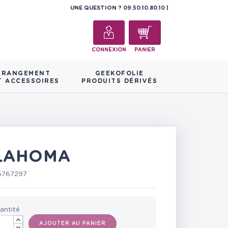
UNE QUESTION ?
09.50.10.80.10
CONNEXION
PANIER
RANGEMENT
GEEKOFOLIE
T ACCESSOIRES
PRODUITS DÉRIVÉS
KLAHOMA
5767297
antité
AJOUTER AU PANIER