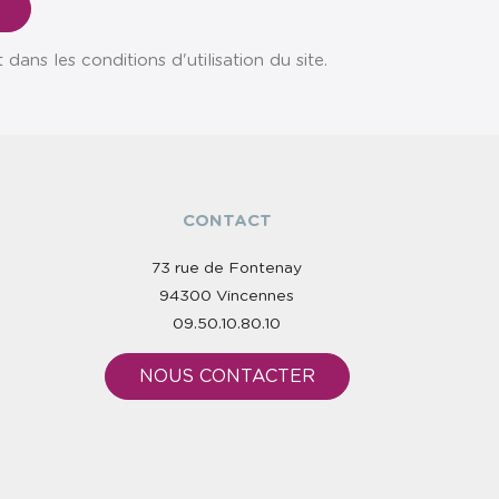
ns les conditions d'utilisation du site.
CONTACT
73 rue de Fontenay
94300 Vincennes
09.50.10.80.10
NOUS CONTACTER