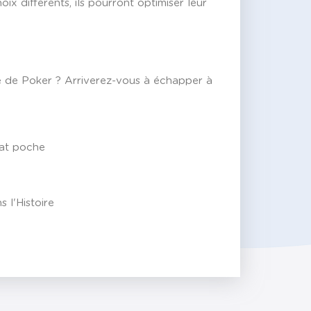
oix différents, ils pourront optimiser leur
ie de Poker ? Arriverez-vous à échapper à
mat poche
 l'Histoire