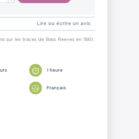
Lire ou écrire un avis
nis sur les traces de Bass Reeves en 1861.
eurs
1 heure
Français