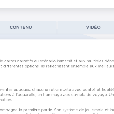
CONTENU
VIDÉO
e cartes narratifs au scénario immersif et aux multiples dén
 différentes options. Ils réfléchissent ensemble aux meilleur
entes époques, chacune retranscrite avec qualité et fidélité
trations à l'aquarelle, en hommage aux carnets de voyage. Un 
mation.
ompagne la première partie. Son système de jeu simple et in