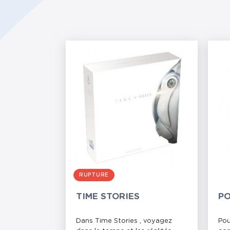
RUPTURE
TIME STORIES
PO
Dans Time Stories , voyagez
Pou