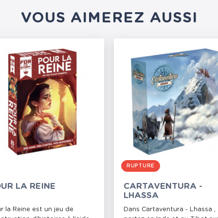
VOUS AIMEREZ AUSSI
RUPTURE
UR LA REINE
CARTAVENTURA -
LHASSA
r la Reine est un jeu de
Dans Cartaventura - Lhassa ,