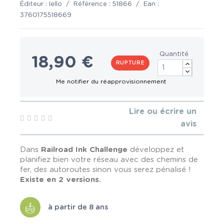
Éditeur :
Iello
/
Référence :
51866
/
Ean :
3760175518669
Quantité
18,90 €
RUPTURE
Lire ou écrire un
avis
Dans
Railroad Ink Challenge
développez et
planifiez bien votre réseau avec des chemins de
fer, des autoroutes sinon vous serez pénalisé !
Existe en 2 versions.
à partir de 8 ans