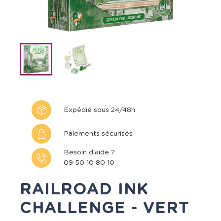
Expédié sous 24/48h
Paiements sécurisés
Besoin d'aide ?
09 50 10 80 10
RAILROAD INK
CHALLENGE - VERT