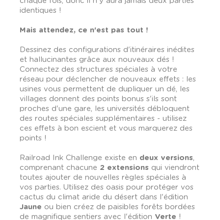
chaque fois, donc il n'y aura jamais deux parties
identiques !
Mais attendez, ce n'est pas tout !
Dessinez des configurations d'itinéraires inédites
et hallucinantes grâce aux nouveaux dés !
Connectez des structures spéciales à votre
réseau pour déclencher de nouveaux effets : les
usines vous permettent de dupliquer un dé, les
villages donnent des points bonus s'ils sont
proches d'une gare, les universités débloquent
des routes spéciales supplémentaires - utilisez
ces effets à bon escient et vous marquerez des
points !
Railroad Ink Challenge existe en
deux versions
,
comprenant chacune
2 extensions
qui viendront
toutes ajouter de nouvelles règles spéciales à
vos parties. Utilisez des oasis pour protéger vos
cactus du climat aride du désert dans l'édition
Jaune
ou bien créez de paisibles forêts bordées
de magnifique sentiers avec l'édition
Verte
!