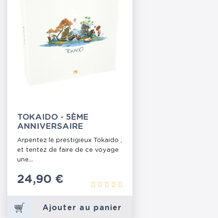
TOKAIDO - 5ÈME
ANNIVERSAIRE
Arpentez le prestigieux Tokaido ,
et tentez de faire de ce voyage
une...
Prix
24,90 €
Ajouter au panier