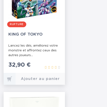
RUPTURE
KING OF TOKYO
Lancez les dés, améliorez votre
monstre et affrontez ceux des
autres joueurs...
Prix
32,90 €
Ajouter au panier