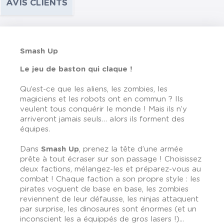
AVIS CLIENTS
Smash Up
Le jeu de baston qui claque !
Qu’est-ce que les aliens, les zombies, les
magiciens et les robots ont en commun ? Ils
veulent tous conquérir le monde ! Mais ils n’y
arriveront jamais seuls… alors ils forment des
équipes.
Dans
Smash Up
, prenez la tête d’une armée
prête à tout écraser sur son passage ! Choisissez
deux factions, mélangez-les et préparez-vous au
combat ! Chaque faction a son propre style : les
pirates voguent de base en base, les zombies
reviennent de leur défausse, les ninjas attaquent
par surprise, les dinosaures sont énormes (et un
inconscient les a équippés de gros lasers !)...