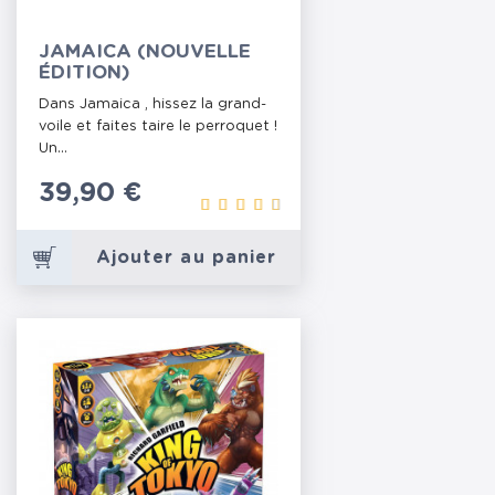
JAMAICA (NOUVELLE
ÉDITION)
Dans Jamaica , hissez la grand-
voile et faites taire le perroquet !
Un...
Prix
39,90 €
Ajouter au panier