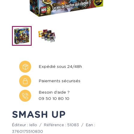
Expédié sous 24/48h
Paiements sécurisés
Besoin d'aide ?
09 50 10 80 10
SMASH UP
Éditeur :
Iello
/
Référence :
51083
/
Ean :
3760175510830