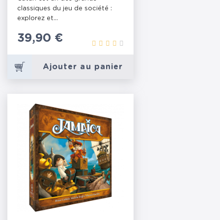
classiques du jeu de société :
explorez et...
Prix
39,90 €
Ajouter au panier