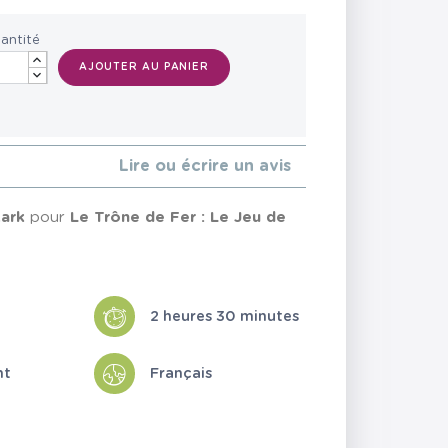
antité
AJOUTER AU PANIER
Lire ou écrire un avis
tark
pour
Le Trône de Fer : Le Jeu de
2 heures 30 minutes
nt
Français