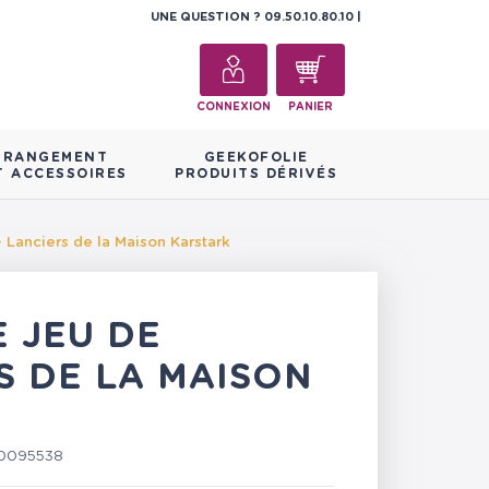
UNE QUESTION ?
09.50.10.80.10
CONNEXION
PANIER
RANGEMENT
GEEKOFOLIE
T ACCESSOIRES
PRODUITS DÉRIVÉS
- Lanciers de la Maison Karstark
E JEU DE
S DE LA MAISON
0095538