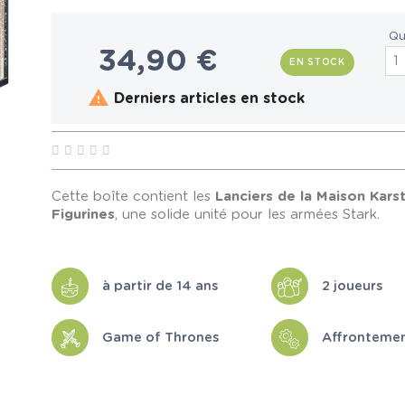
Qu
34,90 €
EN STOCK

Derniers articles en stock
Cette boîte contient les
Lanciers de la Maison Kars
Figurines
, une solide unité pour les armées Stark.
à partir de 14 ans
2 joueurs
Game of Thrones
Affronteme