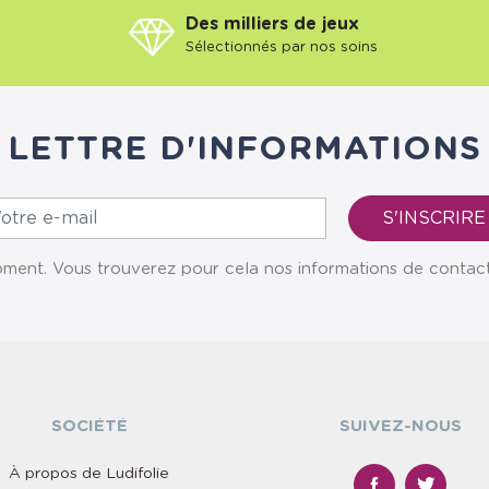
Des milliers de jeux
Sélectionnés par nos soins
LETTRE D'INFORMATIONS
ent. Vous trouverez pour cela nos informations de contact da
SOCIÉTÉ
SUIVEZ-NOUS
À propos de Ludifolie