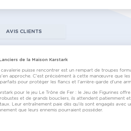
AVIS CLIENTS
 Lanciers de la Maison Karstark
cavalerie puisse rencontrer est un rempart de troupes form
s'en approche. C'est précisément à cette manœuvre que les l
 parfaits pour protéger les flancs et l'arrière-garde d'une ar
rstark pour le jeu Le Trône de Fer : le Jeu de Figurines offr
robustes et de grands boucliers, ils attendent patiemment et 
taux. Leur entraînement paie dès qu'ils sont engagés avec un
onnement que leurs ennemis pourraient posséder.