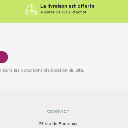
La livraison est offerte
À partir de 60 € d'achat
ns les conditions d'utilisation du site.
CONTACT
73 rue de Fontenay