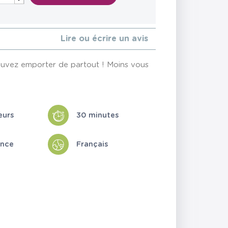
Lire ou écrire un avis
ouvez emporter de partout ! Moins vous
eurs
30 minutes
ance
Français