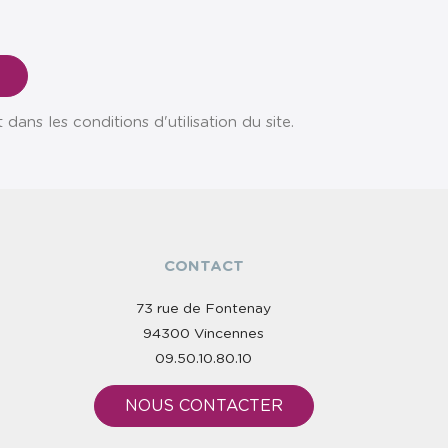
ns les conditions d'utilisation du site.
CONTACT
73 rue de Fontenay
94300 Vincennes
09.50.10.80.10
NOUS CONTACTER