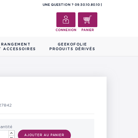
UNE QUESTION ?
09.50.10.80.10
CONNEXION
PANIER
RANGEMENT
GEEKOFOLIE
T ACCESSOIRES
PRODUITS DÉRIVÉS
27842
antité
AJOUTER AU PANIER