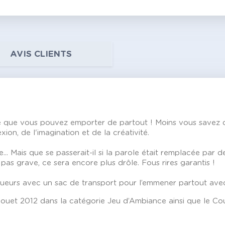
AVIS CLIENTS
 que vous pouvez emporter de partout ! Moins vous savez dess
ion, de l'imagination et de la créativité.
. Mais que se passerait-il si la parole était remplacée par des
pas grave, ce sera encore plus drôle. Fous rires garantis !
eurs avec un sac de transport pour l’emmener partout avec s
Jouet 2012 dans la catégorie Jeu d’Ambiance ainsi que le 