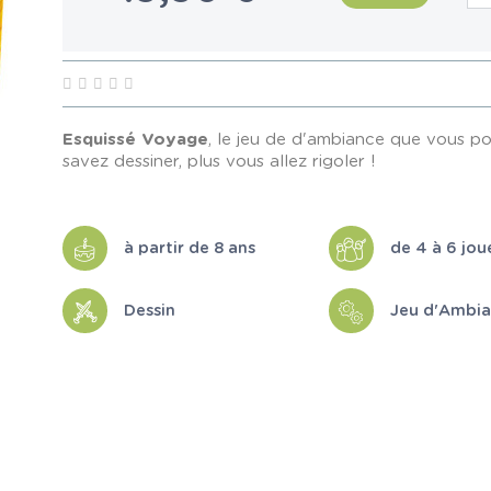
Esquissé Voyage
, le jeu de d'ambiance que vous p
savez dessiner, plus vous allez rigoler !
à partir de 8 ans
de 4 à 6 jou
Dessin
Jeu d'Ambi