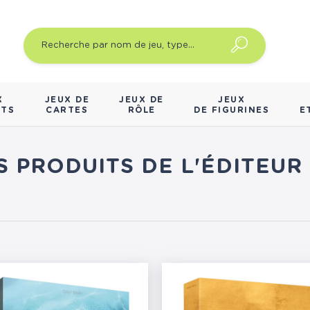
X
JEUX DE
JEUX DE
JEUX
NTS
CARTES
RÔLE
DE FIGURINES
E
S PRODUITS DE L'ÉDITEU