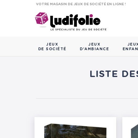
VOTRE MAGASIN DE JEUX DE SOCIÉTÉ EN LIGNE !
JEUX
JEUX
JEU
DE SOCIÉTÉ
D'AMBIANCE
ENFA
LISTE DE