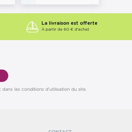
La livraison est offerte
À partir de 60 € d'achat
ns les conditions d'utilisation du site.
CONTACT