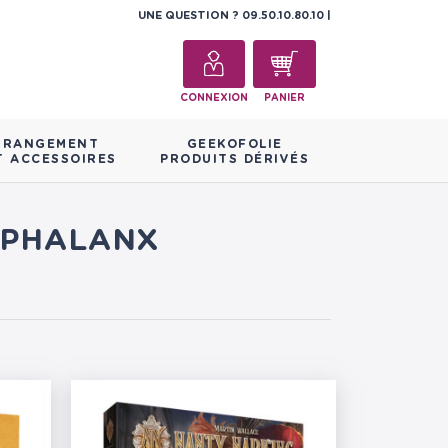
UNE QUESTION ?
09.50.10.80.10
CONNEXION
PANIER
RANGEMENT
GEEKOFOLIE
T ACCESSOIRES
PRODUITS DÉRIVÉS
R PHALANX