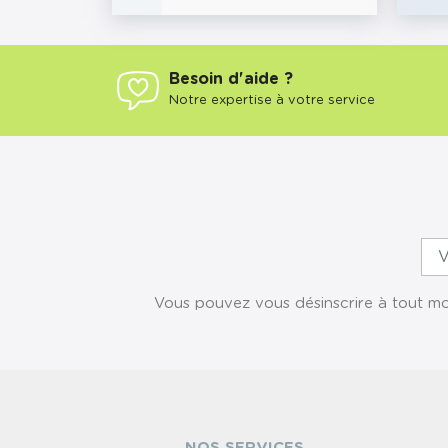
Besoin d'aide ?
Notre expertise à votre service
Vous pouvez vous désinscrire à tout mom
NOS SERVICES