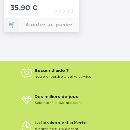
Prix
35,90 €
Ajouter au panier
Besoin d'aide ?
Notre expertise à votre service
Des milliers de jeux
Sélectionnés par nos soins
La livraison est offerte
À partir de 60 € d'achat