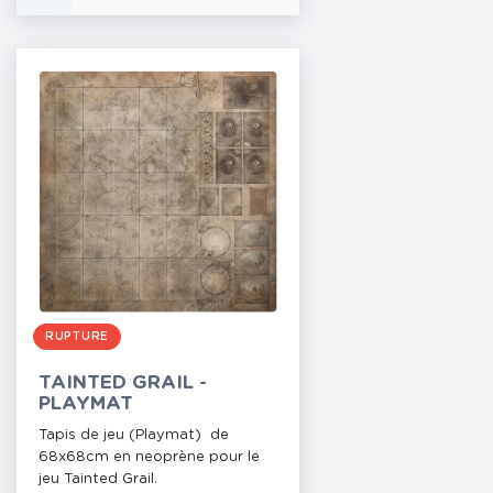
RUPTURE
TAINTED GRAIL -
PLAYMAT
Tapis de jeu (Playmat) de
68x68cm en neoprène pour le
jeu Tainted Grail.