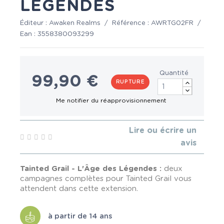
LÉGENDES
Éditeur :
Awaken Realms
/
Référence :
AWRTG02FR
/
Ean :
3558380093299
Quantité
99,90 €
RUPTURE
Lire ou écrire un
avis
T
ainted Grail - L'Âge des Légendes :
deux
campagnes complètes pour Tainted Grail vous
attendent dans cette extension.
à partir de 14 ans