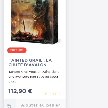
RUPTURE
TAINTED GRAIL : LA
CHUTE D'AVALON
Tainted Grail vous entraîne dans
une aventure narrative au cœur
d’un...
Prix
112,90 €
Ajouter au panier