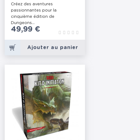
2024
Créez des aventures
passionnantes pour la
cinquième édition de
Dungeons...
Prix
49,99 €
Ajouter au panier