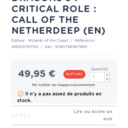
CRITICAL ROLE :
CALL OF THE
NETHERDEEP (EN)
Éditeur :
Wizards of the Coast
/
Référence :
WIDD5CRITEN
/
Ean :
9780786967865
Quantité
49,95 €
RUPTURE

Il n'y a pas assez de produits en
stock.
Lire ou écrire un
avis