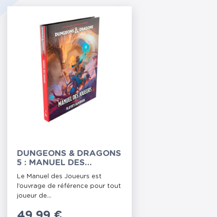
DUNGEONS & DRAGONS
5 : MANUEL DES
JOUEURS 2024
Le Manuel des Joueurs est
l’ouvrage de référence pour tout
joueur de...
Prix
49,99 €