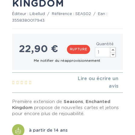
KINGDOM
Éditeur :
Libellud
/
Référence :
SEAS02
/
Ean :
3558380017943
Quantité
22,90 €
RUPTURE
Lire ou écrire un
avis
Première extension de
Seasons
,
Enchanted
Kingdom
propose de nouvelles cartes et jetons
pour encore plus de rejouabilité.
à partir de 14 ans