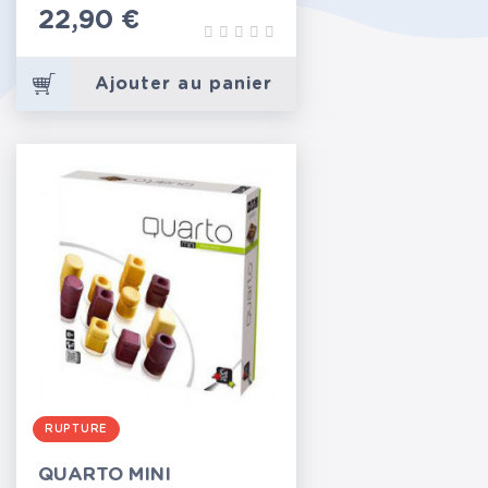
Prix
22,90 €
Ajouter au panier
RUPTURE
QUARTO MINI