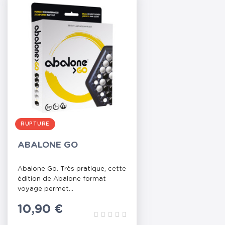
RUPTURE
ABALONE GO
Abalone Go. Très pratique, cette
édition de Abalone format
voyage permet...
Prix
10,90 €