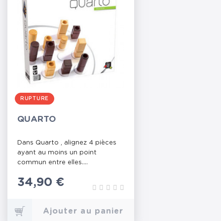
RUPTURE
QUARTO
Dans Quarto , alignez 4 pièces
ayant au moins un point
commun entre elles....
Prix
34,90 €
Ajouter au panier