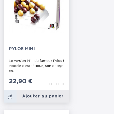
PYLOS MINI
Le version Mini du fameux Pylos !
Modèle d'esthétique, son design
en...
Prix
22,90 €
Ajouter au panier