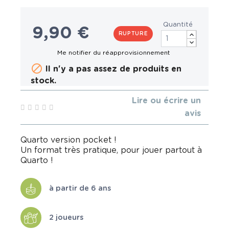
Quantité
9,90 €
RUPTURE

Il n'y a pas assez de produits en
stock.
Lire ou écrire un
avis
Quarto version pocket !
Un format très pratique, pour jouer partout à
Quarto !
à partir de 6 ans
2 joueurs