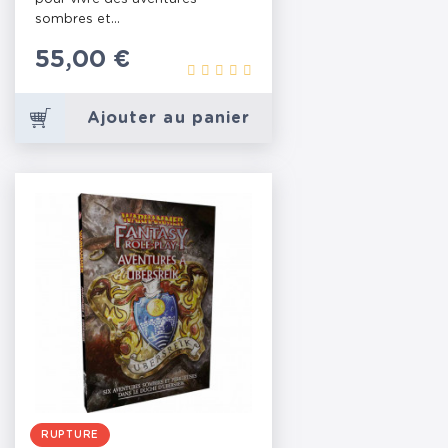
sombres et...
Prix
55,00 €
Ajouter au panier
RUPTURE