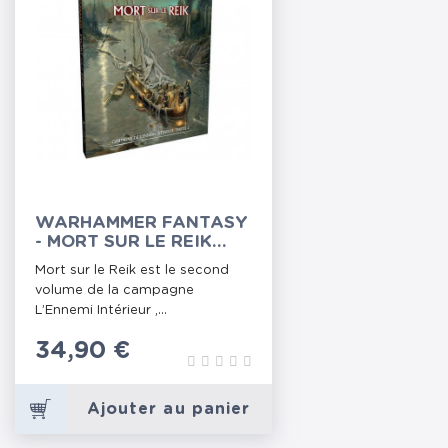
WARHAMMER FANTASY
- MORT SUR LE REIK
(CAMPAGNE)
Mort sur le Reik est le second
volume de la campagne
L’Ennemi Intérieur ,...
Prix
34,90 €
Ajouter au panier