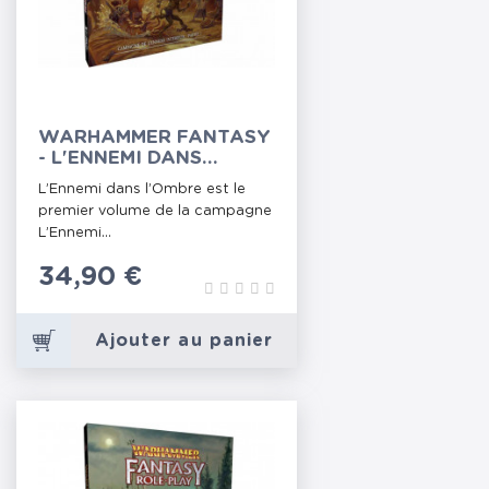
WARHAMMER FANTASY
- L'ENNEMI DANS
L'OMBRE (CAMPAGNE)
L’Ennemi dans l’Ombre est le
premier volume de la campagne
L’Ennemi...
Prix
34,90 €
Ajouter au panier