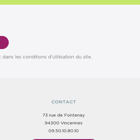
ns les conditions d'utilisation du site.
CONTACT
73 rue de Fontenay
94300 Vincennes
09.50.10.80.10