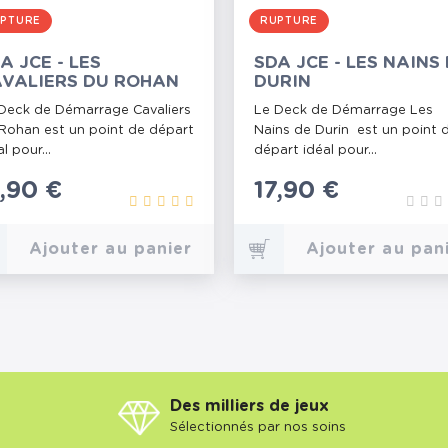
PTURE
RUPTURE
A JCE - LES
SDA JCE - LES NAINS
VALIERS DU ROHAN
DURIN
Deck de Démarrage Cavaliers
Le Deck de Démarrage Les
Rohan est un point de départ
Nains de Durin est un point 
l pour...
départ idéal pour...
rix
7,90 €
Prix
17,90 €
Ajouter au panier
Ajouter au pan
Des milliers de jeux
Sélectionnés par nos soins