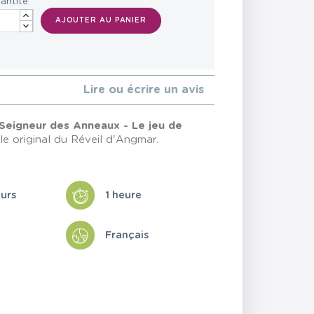
antité
AJOUTER AU PANIER
Lire ou écrire un avis
 Seigneur des Anneaux - Le jeu de
e original du Réveil d'Angmar.
eurs
1 heure
Français