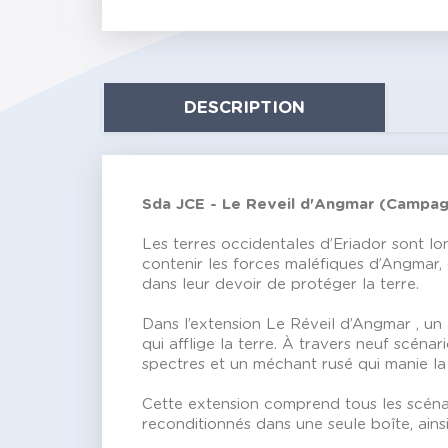
DESCRIPTION
Sda JCE - Le Reveil d'Angmar (Campa
Les terres occidentales d’Eriador sont l
contenir les forces maléfiques d’Angmar, 
dans leur devoir de protéger la terre.
Dans l’extension Le Réveil d’Angmar , un
qui afflige la terre. À travers neuf scéna
spectres et un méchant rusé qui manie la 
Cette extension comprend tous les scénar
reconditionnés dans une seule boîte, ai