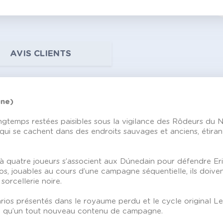
AVIS CLIENTS
gne)
ongtemps restées paisibles sous la vigilance des Rôdeurs du
qui se cachent dans des endroits sauvages et anciens, étiran
 à quatre joueurs s’associent aux Dúnedain pour défendre Er
rios, jouables au cours d’une campagne séquentielle, ils doiven
sorcellerie noire.
ios présentés dans le royaume perdu et le cycle original Le
nsi qu’un tout nouveau contenu de campagne.