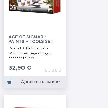
AGE OF SIGMAR :
PAINTS + TOOLS SET
Ce Paint + Tools Set pour
Warhammer : Age of Sigmar
contient tout ce...
Prix
32,90 €
Ajouter au panier