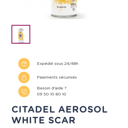
Expédié sous 24/48h
Paiements sécurisés
Besoin d'aide ?
09 50 10 80 10
CITADEL AEROSOL
WHITE SCAR