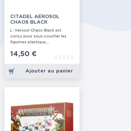
CITADEL AEROSOL
CHAOS BLACK
L' Aérosol Chaos Black est
conçu pour sous-coucher les
figurines plastique,...
Prix
14,50 €
Ajouter au panier