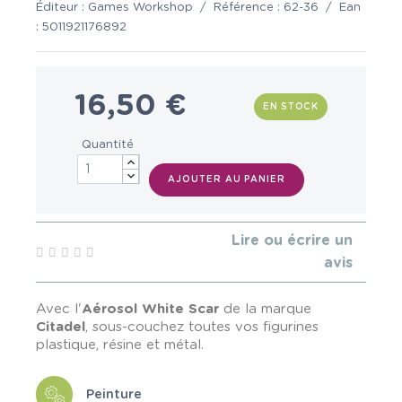
Éditeur :
Games Workshop
/
Référence :
62-36
/
Ean
:
5011921176892
16,50 €
EN STOCK
Quantité
AJOUTER AU PANIER
Lire ou écrire un
avis
Avec l'
Aérosol White Scar
de la marque
Citadel
, sous-couchez toutes vos figurines
plastique, résine et métal.
Peinture