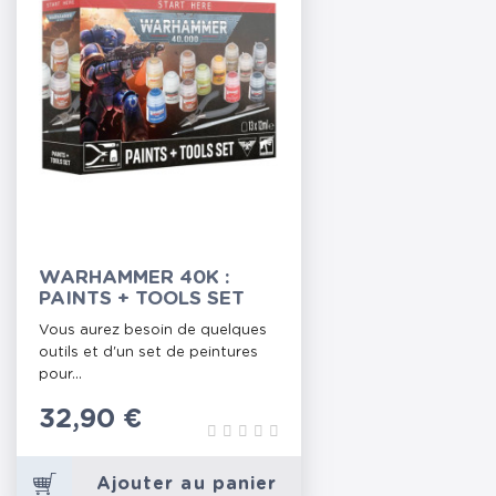
WARHAMMER 40K :
PAINTS + TOOLS SET
Vous aurez besoin de quelques
outils et d'un set de peintures
pour...
Prix
32,90 €
Ajouter au panier