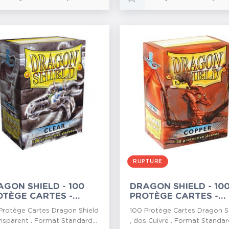
RUPTURE
GON SHIELD - 100
DRAGON SHIELD - 10
OTÈGE CARTES -
PROTÈGE CARTES -
EAR
COPPER
Protège Cartes Dragon Shield
100 Protège Cartes Dragon S
ansparent . Format Standard...
, dos Cuivre . Format Standard