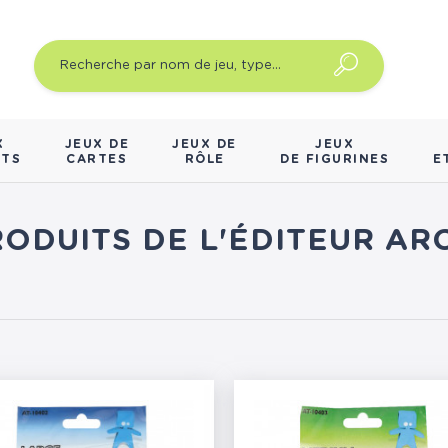
X
JEUX DE
JEUX DE
JEUX
NTS
CARTES
RÔLE
DE FIGURINES
E
RODUITS DE L'ÉDITEUR A