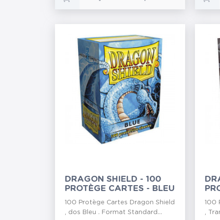
DRAGON SHIELD - 100
DRA
PROTÈGE CARTES - BLEU
PR
CL
100 Protège Cartes Dragon Shield
100 
, dos Bleu . Format Standard...
, Tr