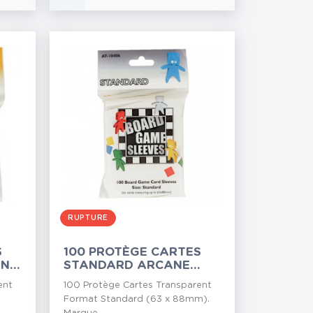
RUPTURE
S
100 PROTÈGE CARTES
ANE
STANDARD ARCANE
TINMEN...
ent
100 Protège Cartes Transparent
Format Standard (63 x 88mm).