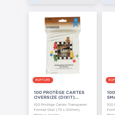
RUPTURE
RUP
100 PROTÈGE CARTES
10
OVERSIZE (DIXIT)
SM
ARCANE TINMEN
(PA
100 Protège Cartes Transparen
100 
Format Dixit (79 x 120mm).
Form