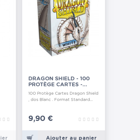
DRAGON SHIELD - 100
PROTÈGE CARTES -
BLANC
100 Protège Cartes Dragon Shield
, dos Blanc . Format Standard...
Prix
9,90 €
ier
Ajouter au panier