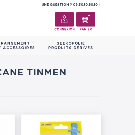
UNE QUESTION ?
09.50.10.80.10
CONNEXION
PANIER
RANGEMENT
GEEKOFOLIE
T ACCESSOIRES
PRODUITS DÉRIVÉS
RCANE TINMEN