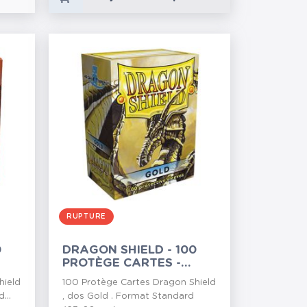
RUPTURE
0
DRAGON SHIELD - 100
PROTÈGE CARTES -
GOLD
hield
100 Protège Cartes Dragon Shield
...
, dos Gold . Format Standard