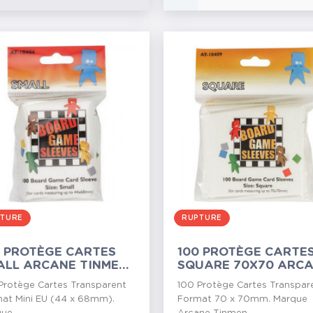
TURE
RUPTURE
0 PROTÈGE CARTES
100 PROTÈGE CARTE
ALL ARCANE TINMEN
SQUARE 70X70 ARC
QUET...
TINMEN...
Protège Cartes Transparent
100 Protège Cartes Transpar
at Mini EU (44 x 68mm).
Format 70 x 70mm. Marque