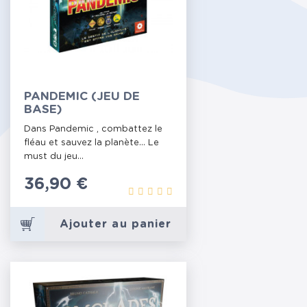
PANDEMIC (JEU DE
BASE)
Dans Pandemic , combattez le
fléau et sauvez la planète... Le
must du jeu...
Prix
36,90 €
Ajouter au panier