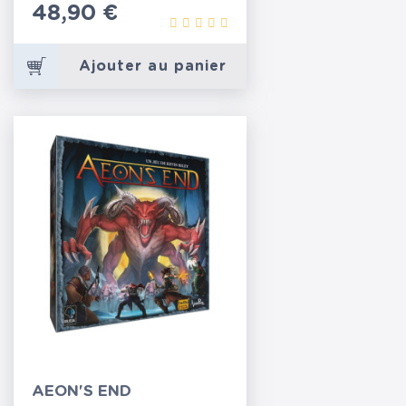
Prix
48,90 €
Ajouter au panier
AEON'S END