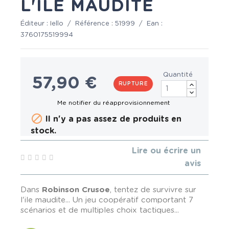
L'ILE MAUDITE
Éditeur :
Iello
/
Référence :
51999
/
Ean :
3760175519994
Quantité
57,90 €
RUPTURE

Il n'y a pas assez de produits en
stock.
Lire ou écrire un
avis
Dans
Robinson Crusoe
, tentez de survivre sur
l'ile maudite... Un jeu coopératif comportant 7
scénarios et de multiples choix tactiques...