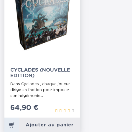
CYCLADES (NOUVELLE
EDITION)
Dans Cyclades , chaque joueur
dirige sa faction pour imposer
son hégémonie...
Prix
64,90 €
Ajouter au panier