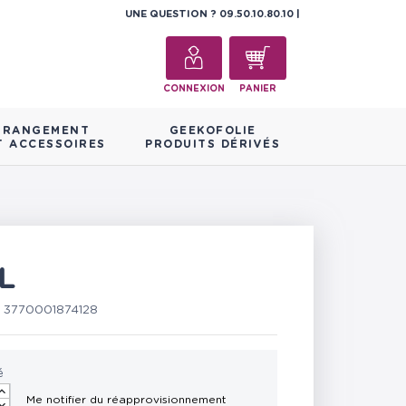
UNE QUESTION ?
09.50.10.80.10
CONNEXION
PANIER
RANGEMENT
GEEKOFOLIE
T ACCESSOIRES
PRODUITS DÉRIVÉS
L
:
3770001874128
é