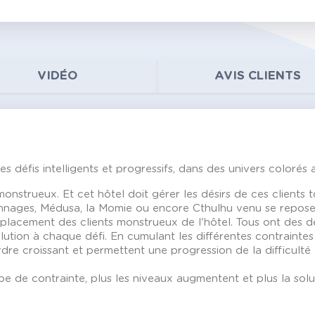
VIDÉO
AVIS CLIENTS
défis intelligents et progressifs, dans des univers colorés a
onstrueux. Et cet hôtel doit gérer les désirs de ces clients 
nnages, Médusa, la Momie ou encore Cthulhu venu se repose
placement des clients monstrueux de l'hôtel. Tous ont des de
lution à chaque défi. En cumulant les différentes contraintes 
ordre croissant et permettent une progression de la difficulté 
e de contrainte, plus les niveaux augmentent et plus la soluti