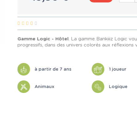
Gamme Logic -
Hôtel
. La gamme Bankiiiz Logic vous
progressifs, dans des univers colorés aux réflexions v
à partir de 7 ans
1 joueur
Animaux
Logique