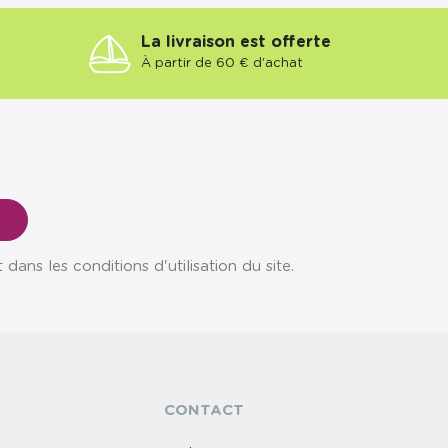
La livraison est offerte
À partir de 60 € d'achat
ns les conditions d'utilisation du site.
CONTACT