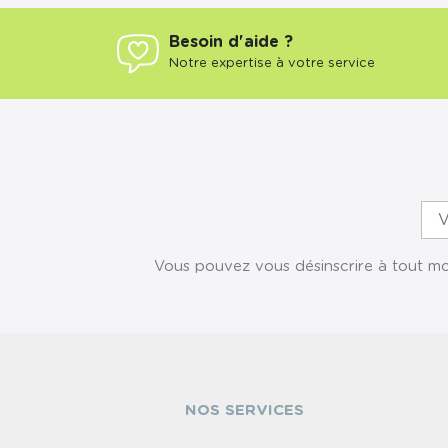
Besoin d'aide ?
Notre expertise à votre service
Vous pouvez vous désinscrire à tout mom
NOS SERVICES