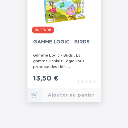
RUPTURE
GAMME LOGIC - BIRDS
Gamme Logic - Birds . La
gamme Bankiiiz Logic vous
propose des défis...
Prix
13,50 €
Ajouter au panier