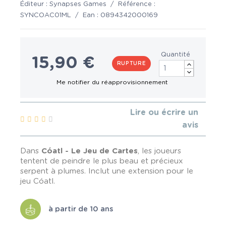
Éditeur :
Synapses Games
/
Référence :
SYNCOAC01ML
/
Ean :
0894342000169
Quantité
15,90 €
RUPTURE
Lire ou écrire un
avis
Dans
Cóatl - Le Jeu de Cartes
, les joueurs
tentent de peindre le plus beau et précieux
serpent à plumes. Inclut une extension pour le
jeu Cóatl.
à partir de 10 ans