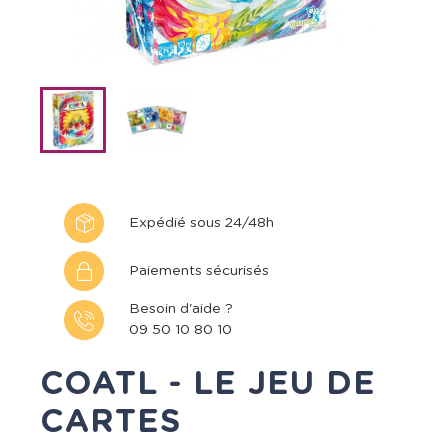
Expédié sous 24/48h
Paiements sécurisés
Besoin d'aide ?
09 50 10 80 10
COATL - LE JEU DE
CARTES