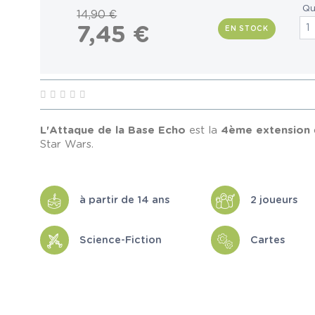
Qu
14,90 €
7,45 €
EN STOCK
L'Attaque de la Base Echo
est la
4ème extension
Star Wars.
à partir de 14 ans
2 joueurs
Science-Fiction
Cartes