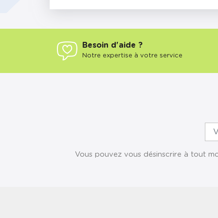
Besoin d'aide ?
Notre expertise à votre service
Vous pouvez vous désinscrire à tout mom