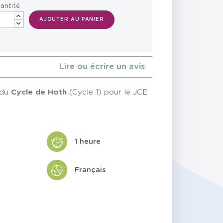
antité
AJOUTER AU PANIER
Lire ou écrire un avis
du
Cycle de Hoth
(Cycle 1) pour le JCE
1 heure
Français