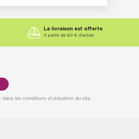
La livraison est offerte
À partir de 60 € d'achat
ns les conditions d'utilisation du site.