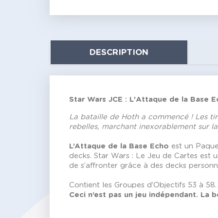
DESCRIPTION
Star Wars JCE : L'Attaque de la Base 
La bataille de Hoth a commencé ! Les tirs
rebelles, marchant inexorablement sur l
L’Attaque de la Base Echo
est un Paque
decks. Star Wars : Le Jeu de Cartes est u
de s’affronter grâce à des decks personn
Contient les Groupes d’Objectifs 53 à 58.
Ceci n’est pas un jeu indépendant. La b