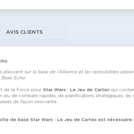
AVIS CLIENTS
Echo
 pleuvent sur la base de l’Alliance et les redoutables appare
a Base Echo.
t de la Force pour
Star Wars : Le Jeu de Cartes
qui contie
n jeu de combats rapides, de planifications stratégiques, de
alisés de façon innovante.
oîte de base Star Wars : Le Jeu de Cartes est nécessaire 