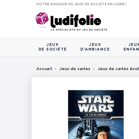
VOTRE MAGASIN DE JEUX DE SOCIÉTÉ EN LIGNE !
JEUX
JEUX
JEU
DE SOCIÉTÉ
D'AMBIANCE
ENFA
Accueil
Jeux de cartes
Jeux de cartes évol