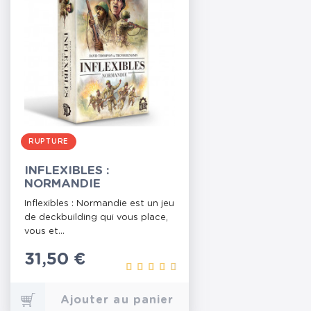
RUPTURE
INFLEXIBLES :
NORMANDIE
Inflexibles : Normandie est un jeu
de deckbuilding qui vous place,
vous et...
Prix
31,50 €
Ajouter au panier