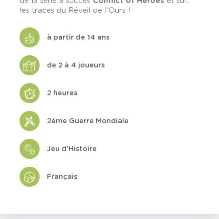
de la série à succès
Conflict of Heroes
et suit
les traces du Réveil de l'Ours !
à partir de 14 ans
de 2 à 4 joueurs
2 heures
2ème Guerre Mondiale
Jeu d'Histoire
Français