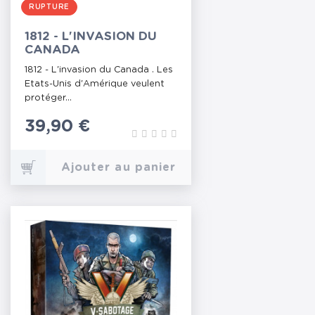
RUPTURE
1812 - L'INVASION DU
CANADA
1812 - L'invasion du Canada . Les
Etats-Unis d'Amérique veulent
protéger...
Prix
39,90 €
Ajouter au panier