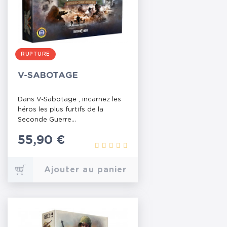
RUPTURE
V-SABOTAGE
Dans V-Sabotage , incarnez les
héros les plus furtifs de la
Seconde Guerre...
Prix
55,90 €
Ajouter au panier