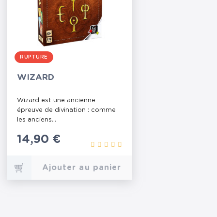
RUPTURE
WIZARD
Wizard est une ancienne
épreuve de divination : comme
les anciens...
Prix
14,90 €
Ajouter au panier