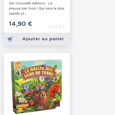
Set (nouvelle édition). La
preuve par trois ! Qui sera le plus
rapide et...
Prix
14,90 €
Ajouter au panier