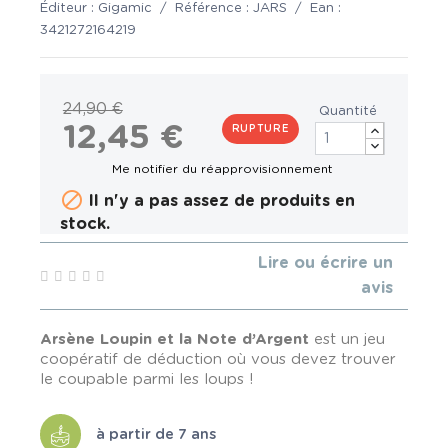
Éditeur :
Gigamic
/
Référence :
JARS
/
Ean :
3421272164219
24,90 €
Quantité
12,45 €
RUPTURE

Il n'y a pas assez de produits en
stock.
Lire ou écrire un
avis
Arsène Loupin et la Note d’Argent
est un jeu
coopératif de déduction où vous devez trouver
le coupable parmi les loups !
à partir de 7 ans