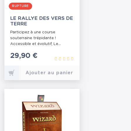
RUPTURE
LE RALLYE DES VERS DE
TERRE
Participez à une course
souterraine trépidante !
Accessible et évolutif, Le...
Prix
29,90 €
Ajouter au panier