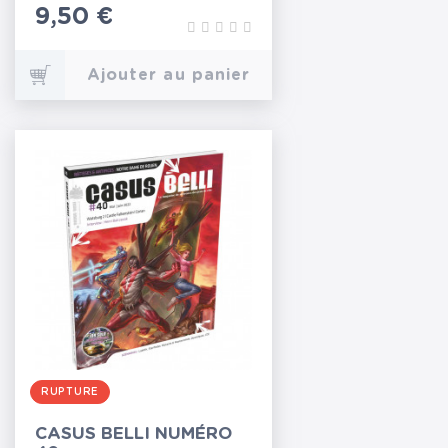
Prix
9,50 €
Ajouter au panier
RUPTURE
CASUS BELLI NUMÉRO