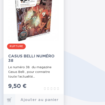
RUPTURE
CASUS BELLI NUMÉRO
38
Le numéro 38 du magazine
Casus Belli , pour connaitre
toute l'actualité...
Prix
9,50 €
Ajouter au panier