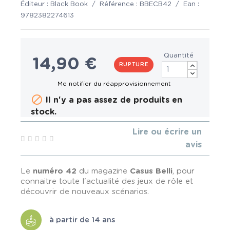
Éditeur :
Black Book
/
Référence :
BBECB42
/
Ean :
9782382274613
Quantité
14,90 €
RUPTURE

Il n'y a pas assez de produits en
stock.
Lire ou écrire un
avis
Le
numéro 42
du magazine
Casus Belli
, pour
connaitre toute l'actualité des jeux de rôle et
découvrir de nouveaux scénarios.
à partir de 14 ans