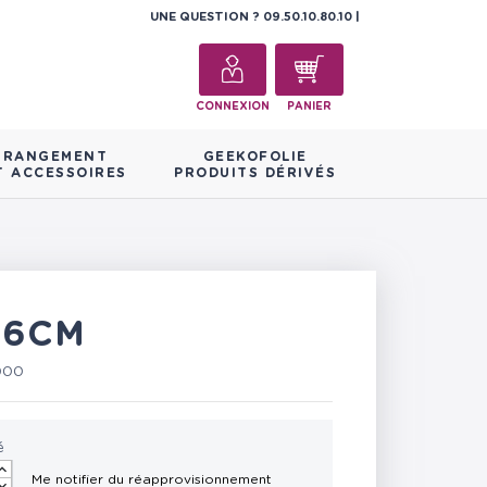
UNE QUESTION ?
09.50.10.80.10
CONNEXION
PANIER
RANGEMENT
GEEKOFOLIE
T ACCESSOIRES
PRODUITS DÉRIVÉS
 6CM
000
é