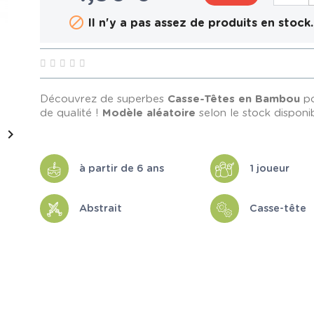

Il n'y a pas assez de produits en stock.
Découvrez de superbes
Casse-Têtes en Bambou
p
de qualité !
Modèle aléatoire
selon le stock disponib

à partir de 6 ans
1 joueur
Abstrait
Casse-tête