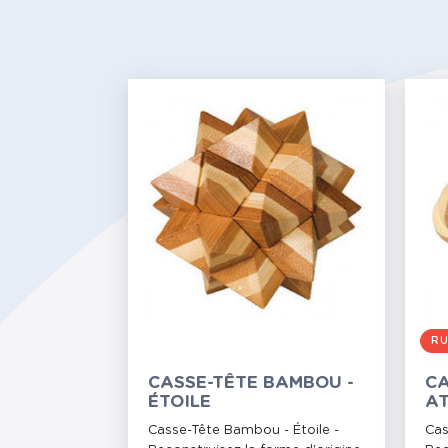
RU
CASSE-TÊTE BAMBOU -
CA
ÉTOILE
A
Casse-Tête Bambou - Étoile -
Cas