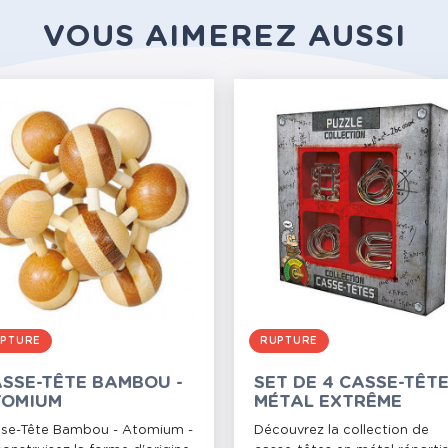
VOUS AIMEREZ AUSSI
PTURE
RUPTURE
SSE-TÊTE BAMBOU -
SET DE 4 CASSE-TÊT
TOMIUM
MÉTAL EXTRÊME
se-Tête Bambou - Atomium -
Découvrez la collection de