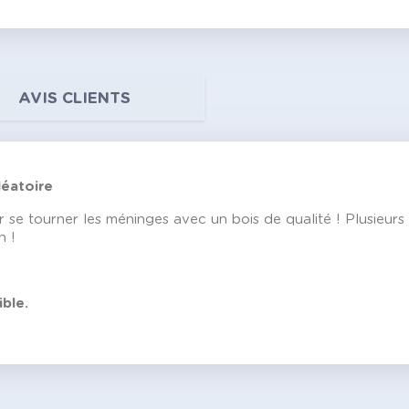
AVIS CLIENTS
éatoire
e tourner les méninges avec un bois de qualité ! Plusieurs 
n !
ble.