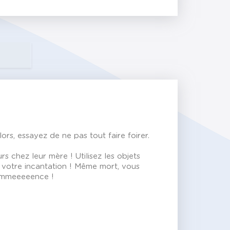
lors, essayez de ne pas tout faire foirer.
 chez leur mère ! Utilisez les objets
s votre incantation ! Même mort, vous
commeeeeence !