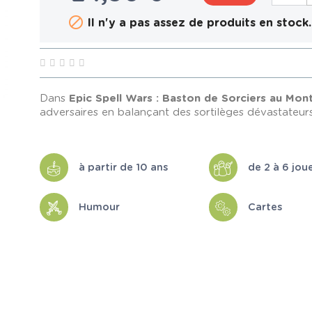

Il n'y a pas assez de produits en stock.
Dans
Epic Spell Wars : Baston de Sorciers au Mo
adversaires en balançant des sortilèges dévastateurs
à partir de 10 ans
de 2 à 6 jou
Humour
Cartes