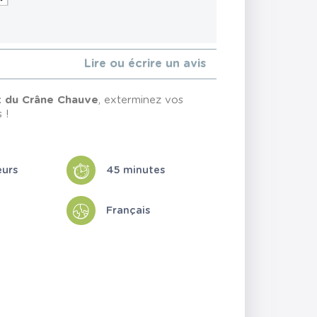
Lire ou écrire un avis
nt du Crâne Chauve
, exterminez vos
 !
eurs
45 minutes
Français