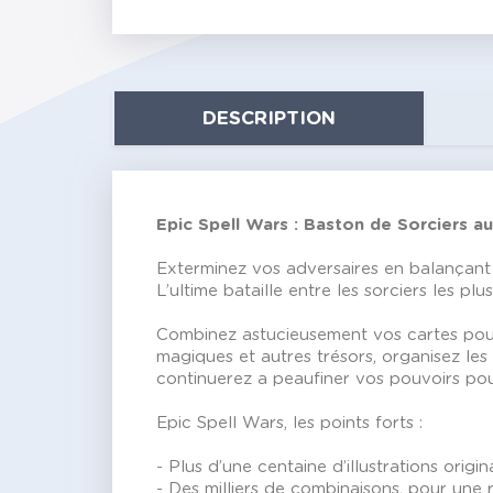
DESCRIPTION
Epic Spell Wars : Baston de Sorciers 
Exterminez vos adversaires en balançant 
L’ultime bataille entre les sorciers les pl
Combinez astucieusement vos cartes pour c
magiques et autres trésors, organisez les
continuerez a peaufiner vos pouvoirs po
Epic Spell Wars, les points forts :
- Plus d’une centaine d’illustrations origin
- Des milliers de combinaisons, pour une r