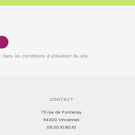
ns les conditions d'utilisation du site.
CONTACT
73 rue de Fontenay
94300 Vincennes
09.50.10.80.10