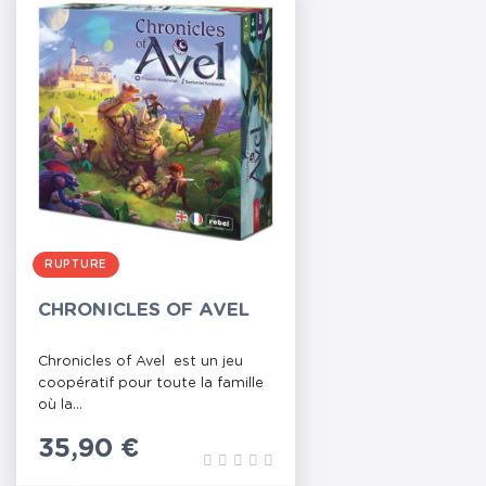
RUPTURE
CHRONICLES OF AVEL
Chronicles of Avel est un jeu
coopératif pour toute la famille
où la...
Prix
35,90 €