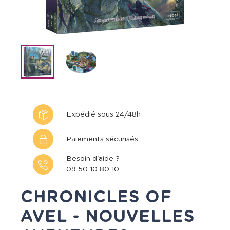
Expédié sous 24/48h
Paiements sécurisés
Besoin d'aide ?
09 50 10 80 10
CHRONICLES OF
AVEL - NOUVELLES