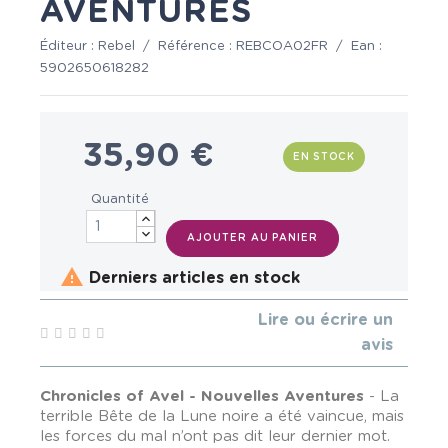
AVENTURES
Éditeur :
Rebel
/
Référence :
REBCOA02FR
/
Ean :
5902650618282
35,90 €
EN STOCK
Quantité
AJOUTER AU PANIER

Derniers articles en stock
Lire ou écrire un
avis
Chronicles of Avel - Nouvelles Aventures
-
La
terrible Bête de la Lune noire a été vaincue, mais
les forces du mal n’ont pas dit leur dernier mot.