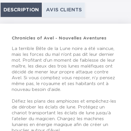
DESCRIPTION
AVIS CLIENTS
Chronicles of Avel - Nouvelles Aventures
La terrible Bête de la Lune noire a été vaincue,
mais les forces du mal n’ont pas dit leur dernier
mot. Profitant d’un moment de faiblesse de leur
maître, les dieux des trois lunes maléfiques ont
décidé de mener leur propre attaque contre
Avel. Si vous comptiez vous reposer, n’y pensez
même pas, le royaume et ses habitants ont à
nouveau besoin d’aide.
Défiez les plans des amphiozes et empêchez-les
de dérober les éclats de lune. Protégez un
chariot transportant les éclats de lune jusqu’à
l’atelier du magicien. Chargez les machines
lunaires en énergie magique afin de créer un
bouclier autour d’Avel.