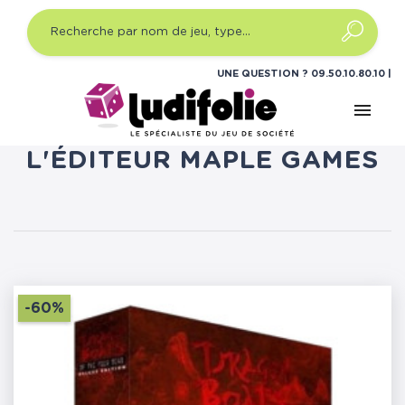
UNE QUESTION ?
09.50.10.80.10
menu
LISTE DES PRODUITS DE
L'ÉDITEUR MAPLE GAMES
-60%