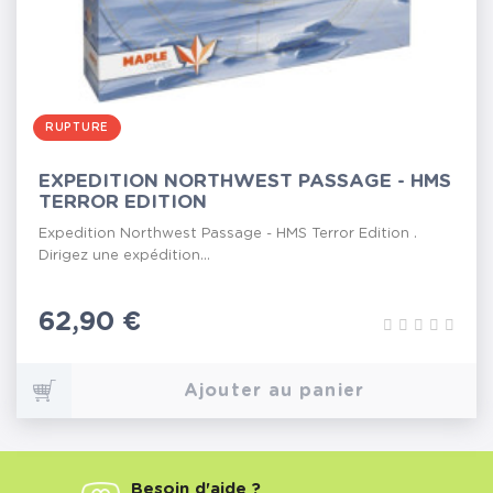
RUPTURE
EXPEDITION NORTHWEST PASSAGE - HMS
TERROR EDITION
Expedition Northwest Passage - HMS Terror Edition .
Dirigez une expédition...
Prix
62,90 €
Ajouter au panier
Besoin d'aide ?