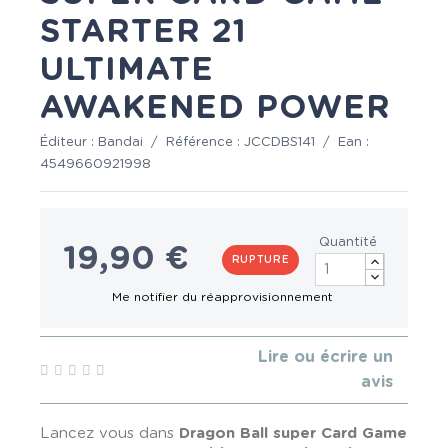
STARTER 21
ULTIMATE
AWAKENED POWER
Éditeur :
Bandai
/
Référence :
JCCDBS141
/
Ean :
4549660921998
Quantité
19,90 €
RUPTURE
Lire ou écrire un
avis
Lancez vous dans
Dragon Ball super Card Game