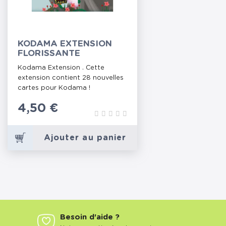
KODAMA EXTENSION
FLORISSANTE
Kodama Extension . Cette
extension contient 28 nouvelles
cartes pour Kodama !
Prix
4,50 €
Ajouter au panier
Besoin d'aide ?