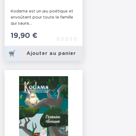
Kodama est un jeu poétique et
envoûtant pour toute la famille
qui saura...
Prix
19,90 €
Ajouter au panier