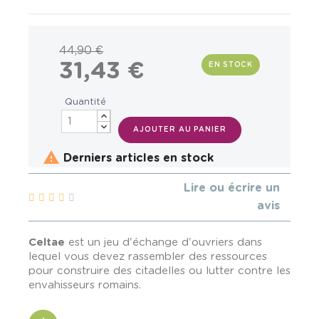
44,90 €
31,43 €
EN STOCK
Quantité
AJOUTER AU PANIER

Derniers articles en stock
Lire ou écrire un
avis
Celtae
est un jeu d'échange d'ouvriers dans
lequel vous devez rassembler des ressources
pour construire des citadelles ou lutter contre les
envahisseurs romains.