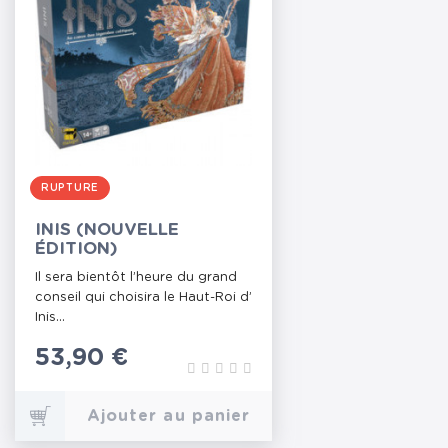
RUPTURE
INIS (NOUVELLE
ÉDITION)
Il sera bientôt l’heure du grand
conseil qui choisira le Haut-Roi d’
Inis...
Prix
53,90 €
Ajouter au panier