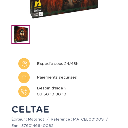
Expédié sous 24/48h
Paiements sécurisés
Besoin d'aide ?
09 50 10 80 10
CELTAE
Éditeur :
Matagot
/
Référence :
MATCEL001009
/
Ean :
3760146640092