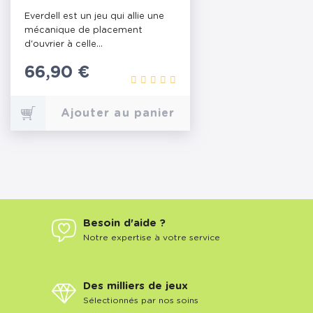
Everdell est un jeu qui allie une
mécanique de placement
d'ouvrier à celle...
Prix
66,90 €
Ajouter au panier
Besoin d'aide ?
Notre expertise à votre service
Des milliers de jeux
Sélectionnés par nos soins