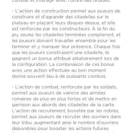
combat et interagir avec l'ordre des druides.
- L'action de construction permet aux joueurs de
construire et d'agrandir des citadelles sur le
plateau en plaçant leurs disques dessus, et elle
est renforcée par les constructeurs. À la fin du
jeu, seules les citadelles terminées compteront, et
les joueurs doivent travailler ensemble pour les
terminer et y marquer leur présence. Chaque fois
que les joueurs construisent une citadelle, ils
gagnent un bonus attribué aléatoirement lors de
la configuration. La combinaison de ces bonus
avec une action effectuée au bon moment
donne souvent lieu à de puissants combos.
- L'action de combat, renforcée par les soldats,
permet aux joueurs de vaincre des armées
romaines de plus en plus fortes et de mettre en
garnison aux abords des citadelles de la carte.
L'action de recrutement, boostée par les nobles,
permet aux joueurs de recruter des ouvriers dans
leur tribu, augmentant ainsi le nombre d'ouvriers
disponibles pour booster les actions futures.