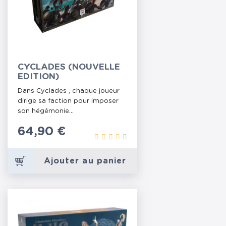
CYCLADES (NOUVELLE
EDITION)
Dans Cyclades , chaque joueur
dirige sa faction pour imposer
son hégémonie...
Prix
64,90 €
Ajouter au panier