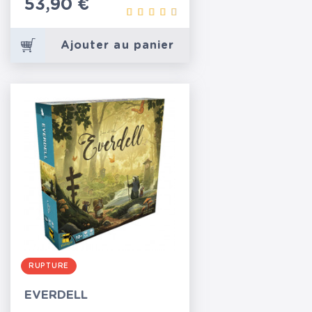
Prix
53,90 €
Ajouter au panier
RUPTURE
EVERDELL